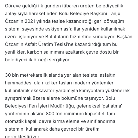
Göreve geldiği ilk günden itibaren üreten belediyecilik
anlayışıyla hareket eden Bolu Belediye Başkanı Tanju
Özcan’ın 2021 yılında tesise kazandırdığı geri dönüşüm
sistemi sayesinde eskiyen asfaltlar yeniden kullanılmak
üzere işleniyor ve Boluluların hizmetine sunuluyor. Başkan
Özcan’ın Asfalt Üretim Tesisi’ne kazandırdığı tüm bu
yenilikler, karbon salınımını azaltarak çevre dostu bir
belediyecilik örneği sergiliyor.
30 bin metrekarelik alanda yer alan tesiste, asfaltın
hammaddesi olan kalker taşları modern yöntemler
kullanılarak ekskavatör yardımıyla kamyonlara yüklenerek
ayrıştırılmak üzere eleme bölümüne taşınıyor. Bolu
Belediyesi Fen İşleri Müdürlüğü, geleneksel ‘patlatma’
yönteminin aksine 800 ton minimum kapasiteli tam
otomatik kapalı devre kırma eleme ve sınıflandırma
sistemini kullanarak daha çevreci bir üretim
gerçekleştiriyor.