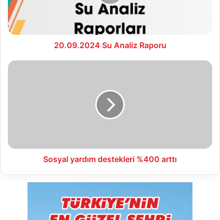
20.09.2024 Su Analiz Raporu
Sosyal
yardım
destekleri
%400
arttı
Sosyal yardım destekleri %400 arttı