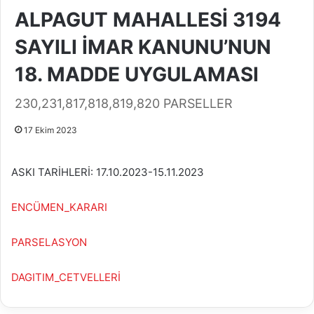
ALPAGUT MAHALLESİ 3194
SAYILI İMAR KANUNU’NUN
18. MADDE UYGULAMASI
230,231,817,818,819,820 PARSELLER
17 Ekim 2023
ASKI TARİHLERİ: 17.10.2023-15.11.2023
ENCÜMEN_KARARI
PARSELASYON
DAGITIM_CETVELLERİ