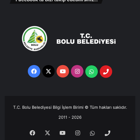
Facebook
X
YouTube
Instagram
Whatsapp
Telefon
Destek
Hattı
T.C. Bolu Belediyesi Bilgi İşlem Birimi © Tüm hakları saklıdır.
2011 - 2026
Facebook
X
YouTube
Instagram
Whatsapp
Telefon