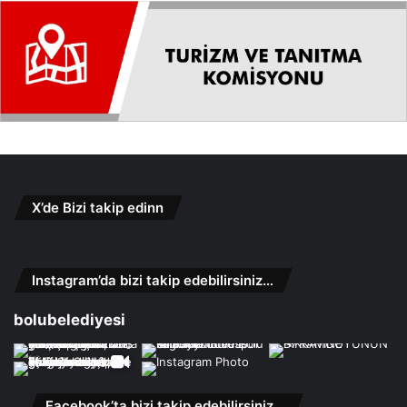
X’de Bizi takip edinn
Instagram’da bizi takip edebilirsiniz…
bolubelediyesi
Facebook’ta bizi takip edebilirsiniz…