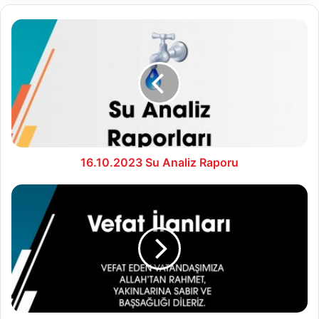
16.10.2023
Su
Analiz
Raporu
16.10.2023 Su Analiz Raporu
17.10.2023
Vefat
İlanları