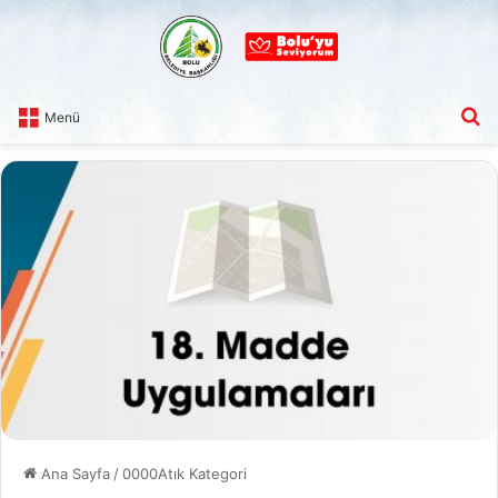
A
Menü
Ana Sayfa
/
0000Atık Kategori