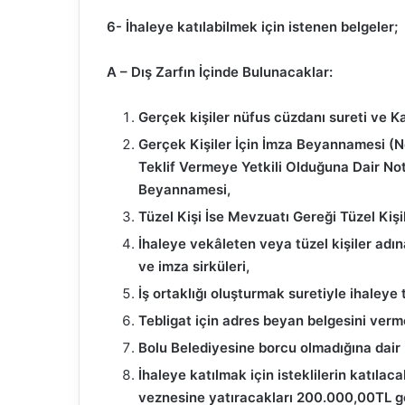
6- İhaleye katılabilmek için istenen belgeler;
A – Dış Zarfın İçinde Bulunacaklar:
Gerçek kişiler nüfus cüzdanı sureti ve K
Gerçek Kişiler İçin İmza Beyannamesi (No
Teklif Vermeye Yetkili Olduğuna Dair No
Beyannamesi,
Tüzel Kişi İse Mevzuatı Gereği Tüzel Kişi
İhaleye vekâleten veya tüzel kişiler adına
ve imza sirküleri,
İş ortaklığı oluşturmak suretiyle ihaleye t
Tebligat için adres beyan belgesini verm
Bolu Belediyesine borcu olmadığına dair 
İhaleye katılmak için isteklilerin katılaca
veznesine yatıracakları 200.000,00TL 