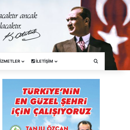
Arama Yapın
İZMETLER
İLETİŞİM