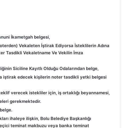
anuni İkametgah belgesi,
terden) Vekaleten İştirak Ediyorsa İsteklilerin Adına
ter Tasdikli Vekaletname Ve Vekilin İmza
liğinin Siciline Kayıtlı Olduğu Odalarından belge,
 iştirak edecek kişilerin noter tasdikli yetki belgesi
eklif verecek istekliler için, iş ortaklığı beyannamesi,
eleri gerekmektedir.
belge.
kları ihaleye ilişkin, Bolu Belediye Başkanlığı
geçici teminat makbuzu veya banka teminat