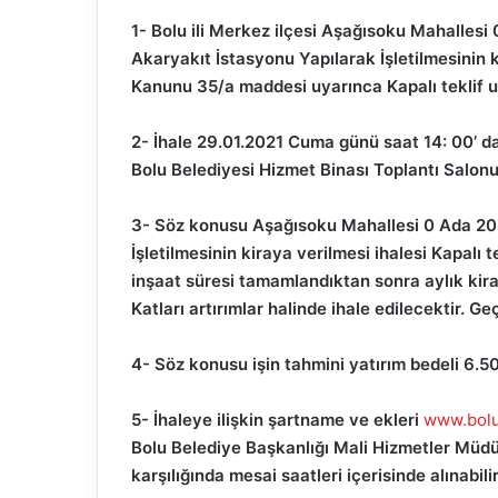
1- Bolu ili Merkez ilçesi Aşağısoku Mahalles
Akaryakıt İstasyonu Yapılarak İşletilmesinin k
Kanunu 35/a maddesi uyarınca Kapalı teklif usu
2- İhale 29.01.2021 Cuma günü saat 14: 00’ 
Bolu Belediyesi Hizmet Binası Toplantı Salonu
3- Söz konusu Aşağısoku Mahallesi 0 Ada 20
İşletilmesinin kiraya verilmesi ihalesi Kapalı te
inşaat süresi tamamlandıktan sonra aylık ki
Katları artırımlar halinde ihale edilecektir. Ge
4- Söz konusu işin tahmini yatırım bedeli 6.
5- İhaleye ilişkin şartname ve ekleri
www.bolu.
Bolu Belediye Başkanlığı Mali Hizmetler Müdü
karşılığında mesai saatleri içerisinde alınabilir