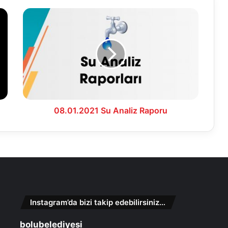
08.01.2021
Su
Analiz
Raporu
08.01.2021 Su Analiz Raporu
Instagram’da bizi takip edebilirsiniz…
bolubelediyesi