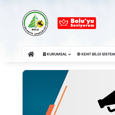
Ana Sayfa
KURUMSAL
KENT BİLGİ SİSTEM