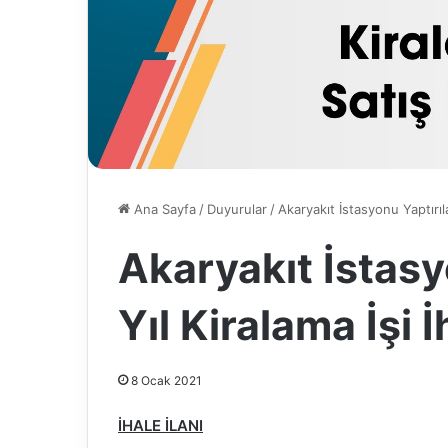
Ana Sayfa
/
Duyurular
/
Akaryakıt İstasyonu Yaptırıla
Akaryakıt İstasy
Yıl Kiralama İşi İ
8 Ocak 2021
İHALE İLANI