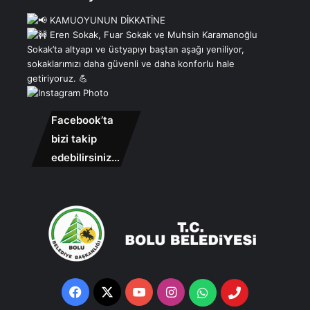
Facebook’ta
bizi takip
edebilirsiniz…
Facebook
X
YouTube
Instagram
Whatsapp
Telefon