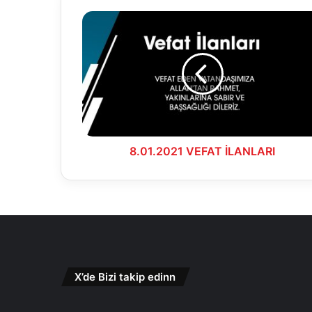
8.01.2021
VEFAT
İLANLARI
8.01.2021 VEFAT İLANLARI
X’de Bizi takip edinn