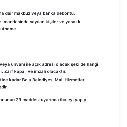
ına dair makbuz veya banka dekontu.
ı maddesinde sayılan kişiler ve yasaklı
hütname.
ı veya unvanı ile açık adresi olacak şekilde hangi
r. Zarf kapalı ve imzalı olacaktır.
aatine kadar Bolu Belediyesi Mali Hizmetler
dir.
Kanunun 29.maddesi uyarınca ihaleyi yapıp