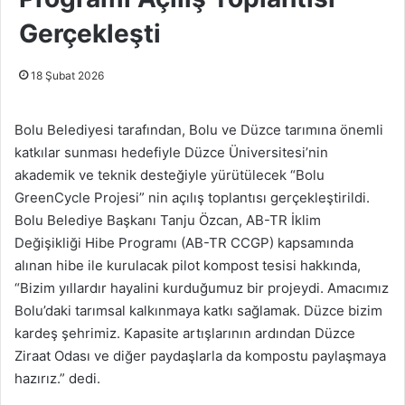
Gerçekleşti
18 Şubat 2026
Bolu Belediyesi tarafından, Bolu ve Düzce tarımına önemli
katkılar sunması hedefiyle Düzce Üniversitesi’nin
akademik ve teknik desteğiyle yürütülecek “Bolu
GreenCycle Projesi” nin açılış toplantısı gerçekleştirildi.
Bolu Belediye Başkanı Tanju Özcan, AB-TR İklim
Değişikliği Hibe Programı (AB-TR CCGP) kapsamında
alınan hibe ile kurulacak pilot kompost tesisi hakkında,
“Bizim yıllardır hayalini kurduğumuz bir projeydi. Amacımız
Bolu’daki tarımsal kalkınmaya katkı sağlamak. Düzce bizim
kardeş şehrimiz. Kapasite artışlarının ardından Düzce
Ziraat Odası ve diğer paydaşlarla da kompostu paylaşmaya
hazırız.” dedi.