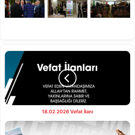
18.02.2026
Vefat
İlanı
18.02.2026 Vefat İlanı
Bolu
Belediyesi’nden