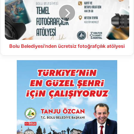
ücretsiz
fotoğrafçılık
atölyesi
Bolu Belediyesi’nden ücretsiz fotoğrafçılık atölyesi