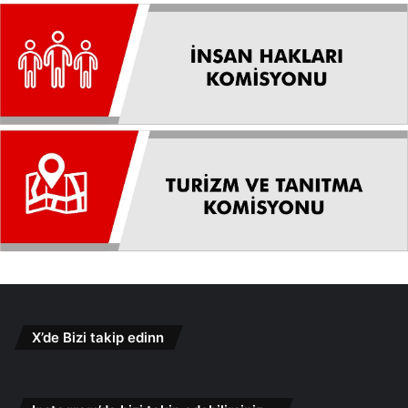
X’de Bizi takip edinn