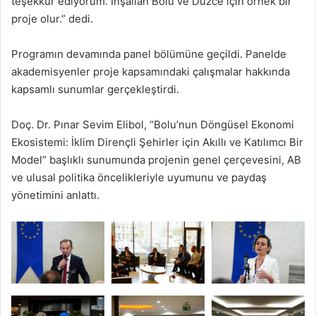
teşekkür ediyorum. İnşallah Bolu ve Düzce için örnek bir
proje olur.” dedi.
Programın devamında panel bölümüne geçildi. Panelde
akademisyenler proje kapsamındaki çalışmalar hakkında
kapsamlı sunumlar gerçekleştirdi.
Doç. Dr. Pınar Sevim Elibol, “Bolu’nun Döngüsel Ekonomi
Ekosistemi: İklim Dirençli Şehirler için Akıllı ve Katılımcı Bir
Model” başlıklı sunumunda projenin genel çerçevesini, AB
ve ulusal politika öncelikleriyle uyumunu ve paydaş
yönetimini anlattı.