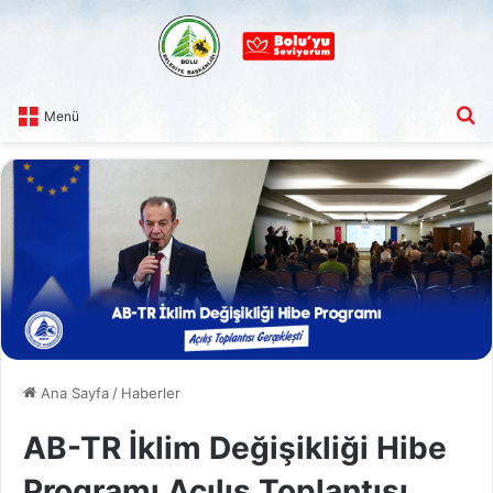
A
Menü
Ana Sayfa
/
Haberler
AB-TR İklim Değişikliği Hibe
Programı Açılış Toplantısı