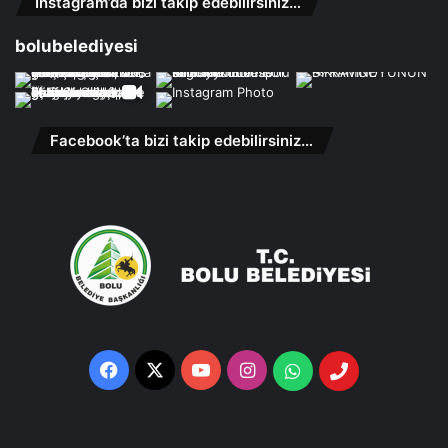
Instagram’da bizi takip edebilirsiniz…
bolubelediyesi
Facebook’ta bizi takip edebilirsiniz…
Facebook
X
YouTube
Instagram
Whatsapp
Telefon
Destek