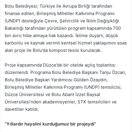
Bolu Belediyesi; Türkiye ile Avrupa Birliği tarafından
finanse edilen, Birleşmiş Milletler Kalkınma Programı
(UNDP) desteğiyle Çevre, Şehircilik ve İklim Değişikliği
Bakanlığı tarafından yürütülen program kapsamında 700
bin avro hibe almaya hak kazandı. İklime duyarlı, düşük
karbonlu ve kaynak verimli kentsel hizmet yaklaşımını esas
alan proje ile Bolu’da kompost tesisi kurulacak.
Proje kapsamında Düzce’de bir otelde açılış toplantısı
düzenlendi. Programa Bolu Belediye Başkanı Tanju Özcan,
Bolu Belediye Başkan Yardımcısı Gülden Özaydın,
Birleşmiş Milletler Kalkınma Programı (UNDP) temsilcisi,
Düzce Üniversitesi ve Bolu Abant İzzet Baysal
Üniversitesi’nden akademisyenler, STK temsilcileri ve
davetliler katıldı.
“Yıllardır hayalini kurduğumuz bir projeydi”