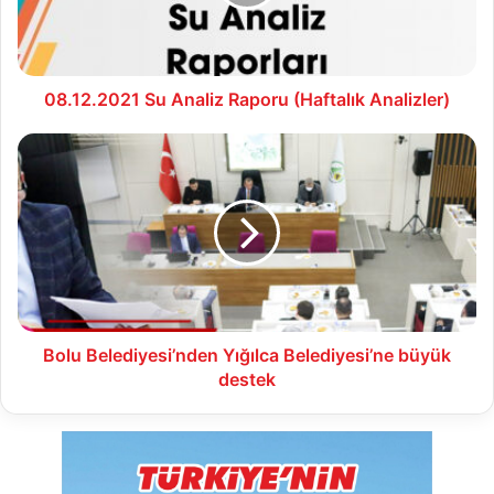
Analizler)
08.12.2021 Su Analiz Raporu (Haftalık Analizler)
Bolu
Belediyesi’nden
Yığılca
Belediyesi’ne
büyük
destek
Bolu Belediyesi’nden Yığılca Belediyesi’ne büyük
destek