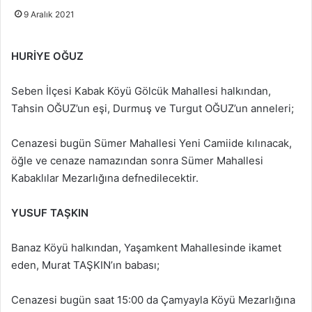
9 Aralık 2021
HURİYE OĞUZ
Seben İlçesi Kabak Köyü Gölcük Mahallesi halkından,
Tahsin OĞUZ’un eşi, Durmuş ve Turgut OĞUZ’un anneleri;
Cenazesi bugün Sümer Mahallesi Yeni Camiide kılınacak,
öğle ve cenaze namazından sonra Sümer Mahallesi
Kabaklılar Mezarlığına defnedilecektir.
YUSUF TAŞKIN
Banaz Köyü halkından, Yaşamkent Mahallesinde ikamet
eden, Murat TAŞKIN’ın babası;
Cenazesi bugün saat 15:00 da Çamyayla Köyü Mezarlığına