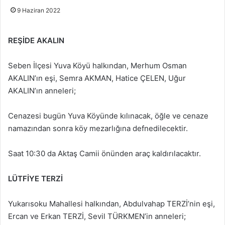
9 Haziran 2022
REŞİDE AKALIN
Seben İlçesi Yuva Köyü halkından, Merhum Osman
AKALIN’ın eşi, Semra AKMAN, Hatice ÇELEN, Uğur
AKALIN’ın anneleri;
Cenazesi bugün Yuva Köyünde kılınacak, öğle ve cenaze
namazından sonra köy mezarlığına defnedilecektir.
Saat 10:30 da Aktaş Camii önünden araç kaldırılacaktır.
LÜTFİYE TERZİ
Yukarısoku Mahallesi halkından, Abdulvahap TERZİ’nin eşi,
Ercan ve Erkan TERZİ, Sevil TÜRKMEN’in anneleri;