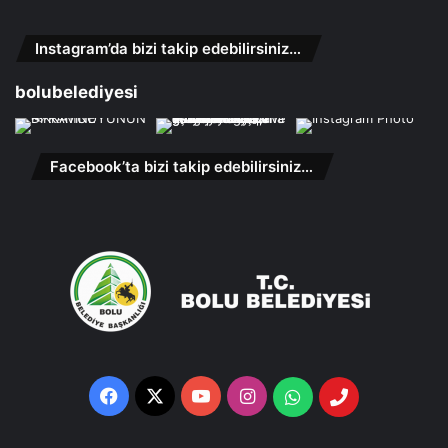
Instagram’da bizi takip edebilirsiniz…
bolubelediyesi
Facebook’ta bizi takip edebilirsiniz…
Facebook
X
YouTube
Instagram
Whatsapp
Telefon
Destek