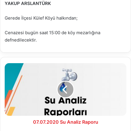
YAKUP ARSLANTÜRK
Gerede İlçesi Külef Köyü halkından;
Cenazesi bugün saat 15:00 de köy mezarlığına
defnedilecektir.
07.07.2020
Su
Analiz
Raporu
07.07.2020 Su Analiz Raporu