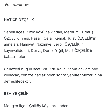
8 Temmuz 2020
HATİCE ÖZÇELİK
Seben İlçesi Kızık Köyü halkından, Merhum Durmuş
ÖZÇELİK’in eşi, Hasan, Celal, Kemal, Tülay ÖZÇELİK’in
anneleri, Hamiyet, Nazmiye, Serpil ÖZÇELİK’in
kayınvalideleri, Derya, Deniz, Yiğit, Mert ÖZÇELİK’in
babaanneleri;
Cenazesi bugün saat 12:00 de Kalıcı Konutlar Caminde
kılınacak, cenaze namazından sonra Şehitler Mezarlığına
defnedilecektir.
BEHİYE ÇELİK
Mengen İlçesi Çalköy Köyü halkından;