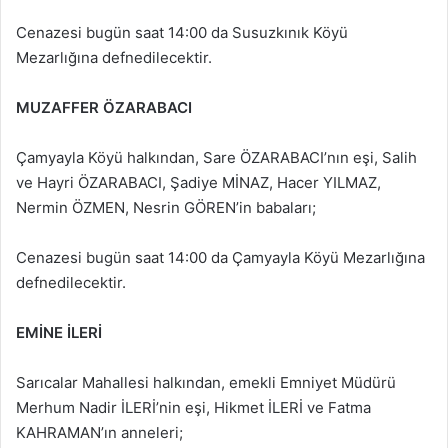
Cenazesi bugün saat 14:00 da Susuzkınık Köyü
Mezarlığına defnedilecektir.
MUZAFFER ÖZARABACI
Çamyayla Köyü halkından, Sare ÖZARABACI’nın eşi, Salih
ve Hayri ÖZARABACI, Şadiye MİNAZ, Hacer YILMAZ,
Nermin ÖZMEN, Nesrin GÖREN’in babaları;
Cenazesi bugün saat 14:00 da Çamyayla Köyü Mezarlığına
defnedilecektir.
EMİNE İLERİ
Sarıcalar Mahallesi halkından, emekli Emniyet Müdürü
Merhum Nadir İLERİ’nin eşi, Hikmet İLERİ ve Fatma
KAHRAMAN’ın anneleri;