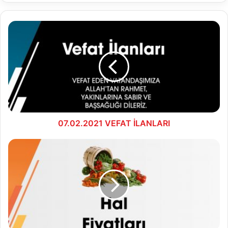
07.02.2021
VEFAT
İLANLARI
07.02.2021 VEFAT İLANLARI
05.02.2021
HAFTALIK
FİYAT
LİSTESİ