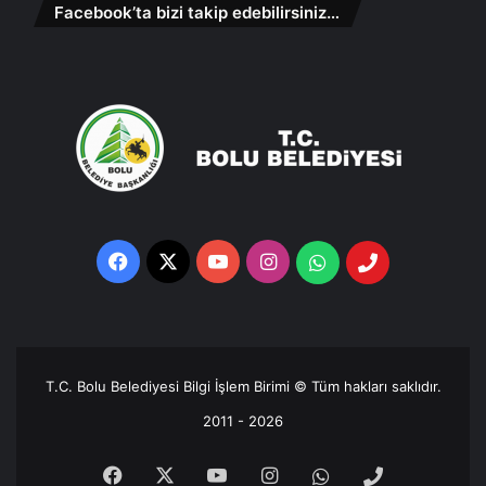
Facebook’ta bizi takip edebilirsiniz…
Facebook
X
YouTube
Instagram
Whatsapp
Telefon
Destek
Hattı
T.C. Bolu Belediyesi Bilgi İşlem Birimi © Tüm hakları saklıdır.
2011 - 2026
Facebook
X
YouTube
Instagram
Whatsapp
Telefon