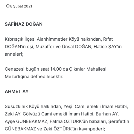
8 Şubat 2021
SAFİNAZ DOĞAN
Kıbrısçık İlçesi Alanhimmetler Köyü halkından, Rıfat
DOĞAN’ın eşi, Muzaffer ve Ünsal DOĞAN, Hatice ŞAY’ın
anneleri;
Cenazesi bugün saat 14.00 da Çıkınlar Mahallesi
Mezarlığına defnedilecektir.
AHMET AY
Susuzkınık Köyü halkından, Yeşil Cami emekli İmam Hatibi,
Zeki AY, Gölyüzü Cami emekli İmam Hatibi, Burhan AY,
Ayşe GÜNEBAKMAZ, Fatma ÖZTÜRK’ün babaları, Şerafettin
GÜNEBAKMAZ ve Zeki ÖZTÜRK’ün kayınpederi;