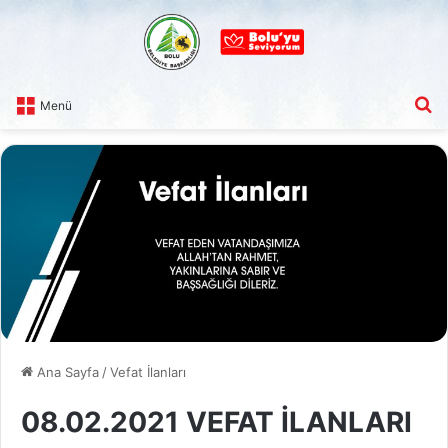
A
Menü
Ana Sayfa
/
Vefat İlanları
08.02.2021 VEFAT İLANLARI