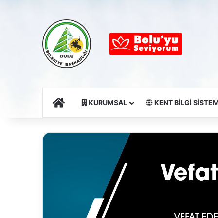
Ana Sayfa
KURUMSAL
KENT BİLGİ SİSTEM