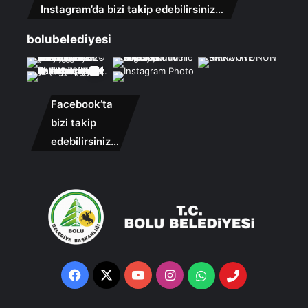
Instagram’da bizi takip edebilirsiniz…
bolubelediyesi
Facebook’ta
bizi takip
edebilirsiniz…
Facebook
X
YouTube
Instagram
Whatsapp
Telefon
Destek