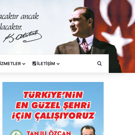
Arama Yapın
İZMETLER
İLETİŞİM