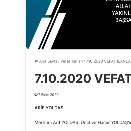
Ana Sayfa
/
Vefat İlanları
/
7.10.2020 VEFAT İLANLA
7.10.2020 VEFA
7 Ekim 2020
ARİF YOLDAŞ
Merhum Arif YOLDAŞ, Ümit ve Hacer YOLDAŞ’ın 