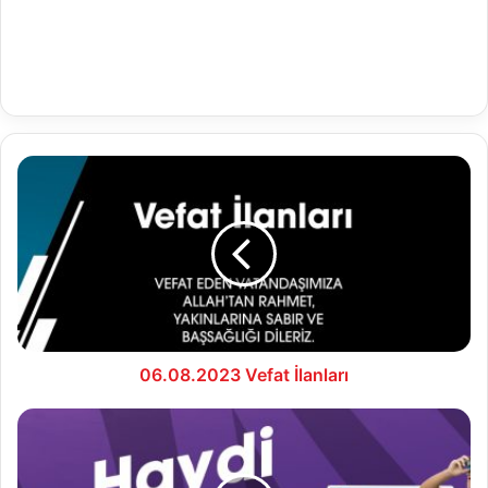
06.08.2023
Vefat
İlanları
06.08.2023 Vefat İlanları
Bolu
Belediyesi’nden
sıcaklardan
bunalan