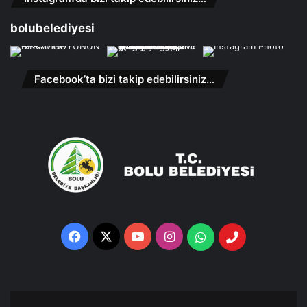
bolubelediyesi
Facebook’ta bizi takip edebilirsiniz…
Facebook
X
YouTube
Instagram
Whatsapp
Telefon
Destek
Hattı