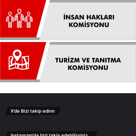
X’de Bizi takip edinn
Instagram’da bizi takip edebilirsiniz…