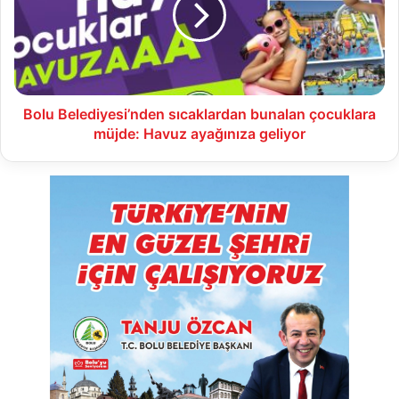
çocuklara
müjde:
Havuz
ayağınıza
geliyor
Bolu Belediyesi’nden sıcaklardan bunalan çocuklara
müjde: Havuz ayağınıza geliyor