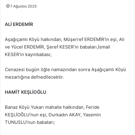
7 Ağustos 2023
ALİ ERDEMİR
Aşağıçamlı Köyü halkından, Müşerref ERDEMİR’in eşi, Ali
ve Yücel ERDEMİR, Şeref KESER’in babaları,İsmail
KESER’in kayınbabası;
Cenazesi bugün öğle namazından sonra Aşağıçamlı Köyü
mezarlığına defnedilecektir.
HAMİT KEŞLİOĞLU
Banaz Köyü Yukarı mahalle halkından, Feride
KEŞLİOĞLU’nun eşi, Durkadın AKAY, Yasemin
TUNUSLU’nun babaları;