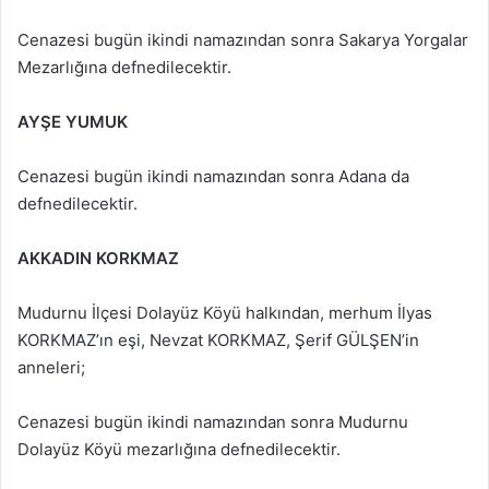
Cenazesi bugün ikindi namazından sonra Sakarya Yorgalar
Mezarlığına defnedilecektir.
AYŞE YUMUK
Cenazesi bugün ikindi namazından sonra Adana da
defnedilecektir.
AKKADIN KORKMAZ
Mudurnu İlçesi Dolayüz Köyü halkından, merhum İlyas
KORKMAZ’ın eşi, Nevzat KORKMAZ, Şerif GÜLŞEN’in
anneleri;
Cenazesi bugün ikindi namazından sonra Mudurnu
Dolayüz Köyü mezarlığına defnedilecektir.