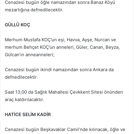
Cenazesi bugün öğle namazından sonra Banaz Köyü
mezarlığına defnedilecektir.
GÜLLÜ KOÇ
Merhum Mustafa KOÇ’un eşi, Havva, Ayşe, Nurcan ve
merhum Behçet KOÇ’un anneleri, Güler, Canan, Beyza,
Gülcan’ın anneanneleri;
Cenazesi bugün ikindi namazından sonra Ankara da
defnedilecektir.
Saat 13;00 da Sağlık Mahallesi Çevkkent Sitesi önünden
araç kaldırılacaktır.
HATİCE SELİM KADİR
Cenazesi bugün Beşkavaklar Camii’nde kılınacak, öğle ve