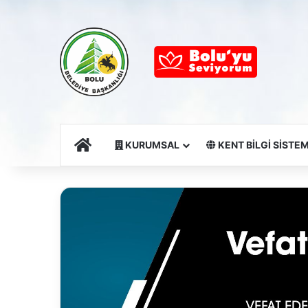
Ana Sayfa
KURUMSAL
KENT BİLGİ SİSTEM