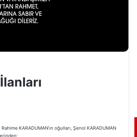
İlanları
ve Rahime KARADUMAN’ın oğulları, Şenol KARADUMAN
lerinden;