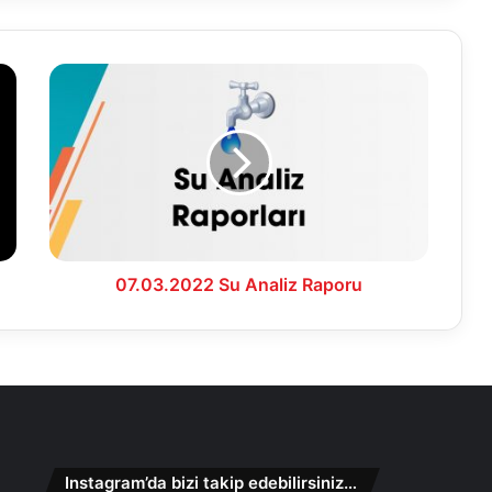
07.03.2022
Su
Analiz
Raporu
07.03.2022 Su Analiz Raporu
Instagram’da bizi takip edebilirsiniz…