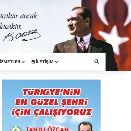
Arama Yapın
İZMETLER
İLETİŞİM