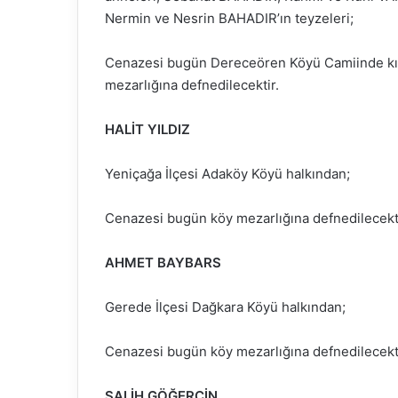
Nermin ve Nesrin BAHADIR’ın teyzeleri;
Cenazesi bugün Dereceören Köyü Camiinde kıl
mezarlığına defnedilecektir.
HALİT YILDIZ
Yeniçağa İlçesi Adaköy Köyü halkından;
Cenazesi bugün köy mezarlığına defnedilecekti
AHMET BAYBARS
Gerede İlçesi Dağkara Köyü halkından;
Cenazesi bugün köy mezarlığına defnedilecekti
SALİH GÖĞERCİN