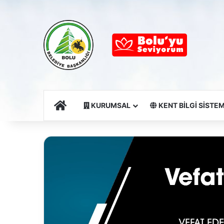
Ana Sayfa
KURUMSAL
KENT BİLGİ SİSTEM