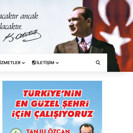
Arama Yapın
İZMETLER
İLETİŞİM