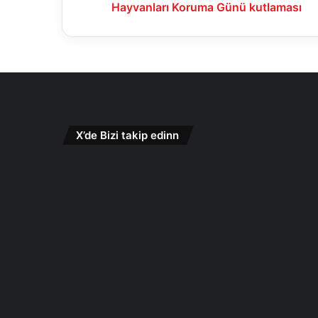
Hayvanları Koruma Günü kutlaması
X’de Bizi takip edinn