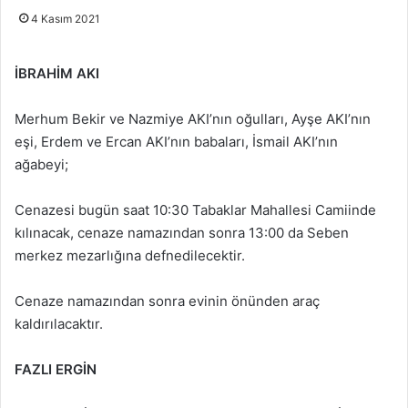
4 Kasım 2021
İBRAHİM AKI
Merhum Bekir ve Nazmiye AKI’nın oğulları, Ayşe AKI’nın
eşi, Erdem ve Ercan AKI’nın babaları, İsmail AKI’nın
ağabeyi;
Cenazesi bugün saat 10:30 Tabaklar Mahallesi Camiinde
kılınacak, cenaze namazından sonra 13:00 da Seben
merkez mezarlığına defnedilecektir.
Cenaze namazından sonra evinin önünden araç
kaldırılacaktır.
FAZLI ERGİN