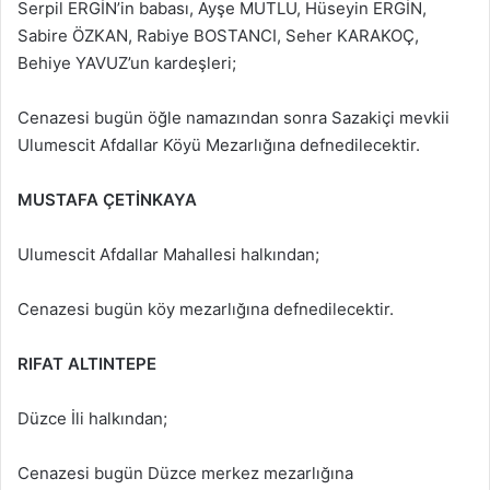
Serpil ERGİN’in babası, Ayşe MUTLU, Hüseyin ERGİN,
Sabire ÖZKAN, Rabiye BOSTANCI, Seher KARAKOÇ,
Behiye YAVUZ’un kardeşleri;
Cenazesi bugün öğle namazından sonra Sazakiçi mevkii
Ulumescit Afdallar Köyü Mezarlığına defnedilecektir.
MUSTAFA ÇETİNKAYA
Ulumescit Afdallar Mahallesi halkından;
Cenazesi bugün köy mezarlığına defnedilecektir.
RIFAT ALTINTEPE
Düzce İli halkından;
Cenazesi bugün Düzce merkez mezarlığına