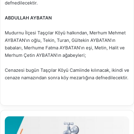
defnedilecektir.
ABDULLAH AYBATAN
Mudurnu İlçesi Taşçılar Köyü halkından, Merhum Mehmet
AYBATAN’ın oğlu, Tekin, Turan, Gültekin AYBATAN’ın
babaları, Merhume Fatma AYBATAN’ın eşi, Metin, Halit ve
Merhum Çetin AYBATAN’ın ağabeyleri;
Cenazesi bugün Taşçılar Köyü Camiinde kılınacak, ikindi ve
cenaze namazından sonra köy mezarlığına defnedilecektir.
03.11.2021
Su
Analiz