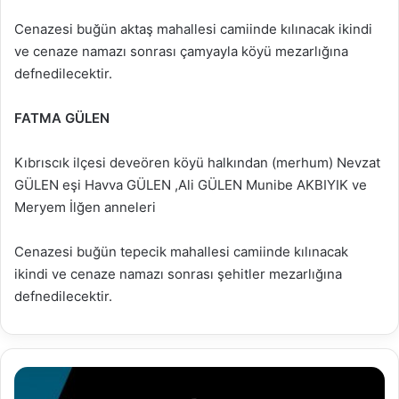
Cenazesi buğün aktaş mahallesi camiinde kılınacak ikindi
ve cenaze namazı sonrası çamyayla köyü mezarlığına
defnedilecektir.
FATMA GÜLEN
Kıbrıscık ilçesi deveören köyü halkından (merhum) Nevzat
GÜLEN eşi Havva GÜLEN ,Ali GÜLEN Munibe AKBIYIK ve
Meryem İlğen anneleri
Cenazesi buğün tepecik mahallesi camiinde kılınacak
ikindi ve cenaze namazı sonrası şehitler mezarlığına
defnedilecektir.
30.12.2023
Vefat