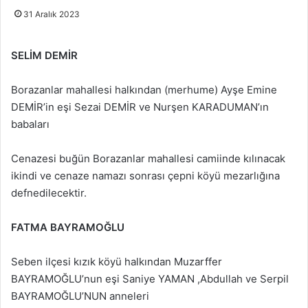
31 Aralık 2023
SELİM DEMİR
Borazanlar mahallesi halkından (merhume) Ayşe Emine
DEMİR’in eşi Sezai DEMİR ve Nurşen KARADUMAN’ın
babaları
Cenazesi buğün Borazanlar mahallesi camiinde kılınacak
ikindi ve cenaze namazı sonrası çepni köyü mezarlığına
defnedilecektir.
FATMA BAYRAMOĞLU
Seben ilçesi kızık köyü halkından Muzarffer
BAYRAMOĞLU’nun eşi Saniye YAMAN ,Abdullah ve Serpil
BAYRAMOĞLU’NUN anneleri