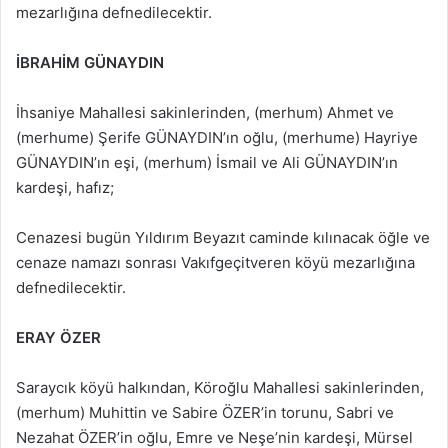
mezarlığına defnedilecektir.
İBRAHİM GÜNAYDIN
İhsaniye Mahallesi sakinlerinden, (merhum) Ahmet ve
(merhume) Şerife GÜNAYDIN’ın oğlu, (merhume) Hayriye
GÜNAYDIN’ın eşi, (merhum) İsmail ve Ali GÜNAYDIN’ın
kardeşi, hafız;
Cenazesi bugün Yıldırım Beyazıt caminde kılınacak öğle ve
cenaze namazı sonrası Vakıfgeçitveren köyü mezarlığına
defnedilecektir.
ERAY ÖZER
Saraycık köyü halkından, Köroğlu Mahallesi sakinlerinden,
(merhum) Muhittin ve Sabire ÖZER’in torunu, Sabri ve
Nezahat ÖZER’in oğlu, Emre ve Neşe’nin kardeşi, Mürsel