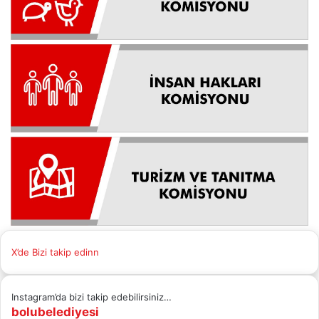
X’de Bizi takip edinn
Instagram’da bizi takip edebilirsiniz…
bolubelediyesi