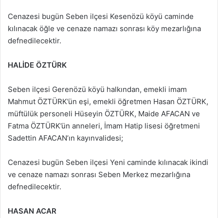
Cenazesi bugün Seben ilçesi Kesenözü köyü caminde
kılınacak öğle ve cenaze namazı sonrası köy mezarlığına
defnedilecektir.
HALİDE ÖZTÜRK
Seben ilçesi Gerenözü köyü halkından, emekli imam
Mahmut ÖZTÜRK’ün eşi, emekli öğretmen Hasan ÖZTÜRK,
müftülük personeli Hüseyin ÖZTÜRK, Maide AFACAN ve
Fatma ÖZTÜRK’ün anneleri, İmam Hatip lisesi öğretmeni
Sadettin AFACAN’ın kayınvalidesi;
Cenazesi bugün Seben ilçesi Yeni caminde kılınacak ikindi
ve cenaze namazı sonrası Seben Merkez mezarlığına
defnedilecektir.
HASAN ACAR