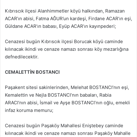
Kıbrıscık ilçesi Alanhimmetler köyü halkından, Ramazan
ACAR’ın abisi, Fatma AĞUR’un kardeşi, Firdane ACAR’ın eşi,
Güldane ACAR’ın babası, Eyüp ACAR’ın kayınpederi;
Cenazesi bugün Kıbrıscık ilçesi Borucak köyü caminde
kılınacak ikindi ve cenaze namazı sonrası köy mezarlığına
defnedilecektir.
CEMALETTİN BOSTANCI
Paşakent sitesi sakinlerinden, Melehat BOSTANCI’nın eşi,
Kemalettin ve Nejla BOSTANCI’nın babaları, Rabia
ARACI’nın abisi, İsmail ve Ayşe BOSTANCI’nın oğlu, emekli
infaz koruma memuru;
Cenazesi bugün Paşaköy Mahallesi Eniştebey caminde
kılınacak ikindi ve cenaze namazı sonrası Paşaköy Mahalle