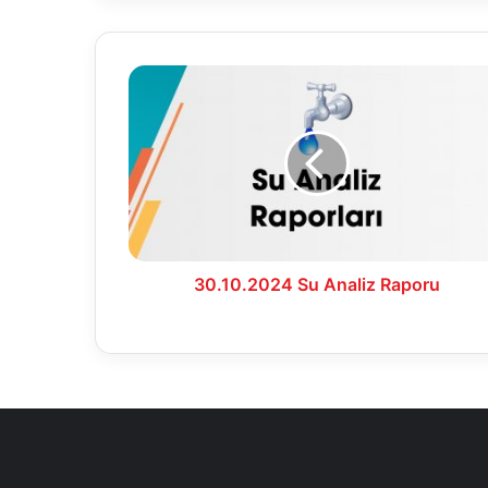
30.10.2024
Su
Analiz
Raporu
30.10.2024 Su Analiz Raporu