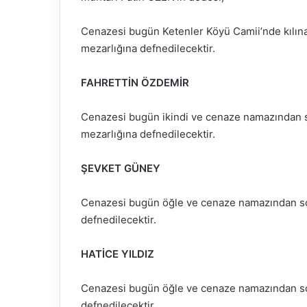
Cenazesi bugün Ketenler Köyü Camii’nde kılın
mezarlığına defnedilecektir.
FAHRETTİN ÖZDEMİR
Cenazesi bugün ikindi ve cenaze namazından 
mezarlığına defnedilecektir.
ŞEVKET GÜNEY
Cenazesi bugün öğle ve cenaze namazından so
defnedilecektir.
HATİCE YILDIZ
Cenazesi bugün öğle ve cenaze namazından so
defnedilecektir.