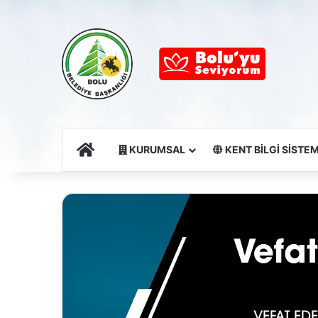
Ana Sayfa
KURUMSAL
KENT BİLGİ SİSTEM