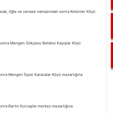
acak, öğle ve cenaze namazından sonra Ketenler Köyü
sonra Mengen Gökçesu Beldesi Kayışlar Köyü
nra Mengen İlçesi Karacalar Köyü mezarlığına
nra Bartın Kurcaşile merkez mezarlığına