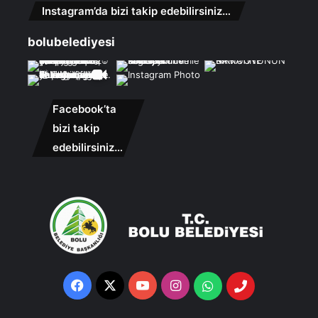
Instagram’da bizi takip edebilirsiniz…
bolubelediyesi
Facebook’ta
bizi takip
edebilirsiniz…
Facebook
X
YouTube
Instagram
Whatsapp
Telefon
Destek