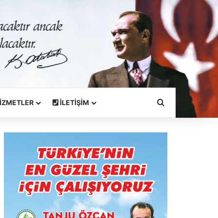
Arama Yapın
İZMETLER
İLETİŞİM