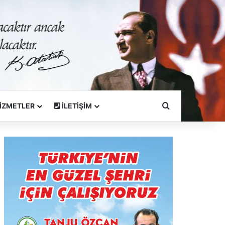
Arama Yapın
İZMETLER
İLETİŞİM