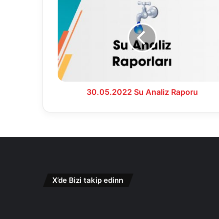
Su
Analiz
Raporu
30.05.2022 Su Analiz Raporu
X’de Bizi takip edinn