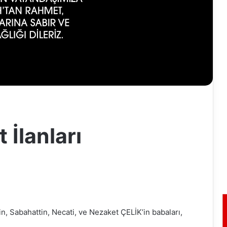
 İlanları
in, Sabahattin, Necati, ve Nezaket ÇELİK’in babaları,