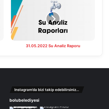
Su
Analiz
Raporu
31.05.2022 Su Analiz Raporu
Instagram’da bizi takip edebilirsiniz…
bolubelediyesi