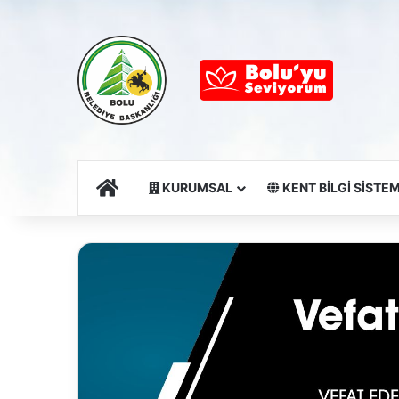
Ana Sayfa
KURUMSAL
KENT BİLGİ SİSTEM