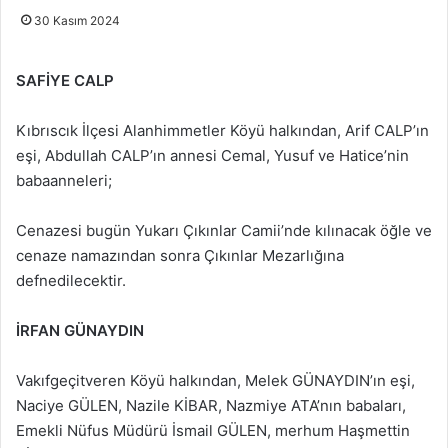
30 Kasım 2024
SAFİYE CALP
Kıbrıscık İlçesi Alanhimmetler Köyü halkından, Arif CALP’ın
eşi, Abdullah CALP’ın annesi Cemal, Yusuf ve Hatice’nin
babaanneleri;
Cenazesi bugün Yukarı Çıkınlar Camii’nde kılınacak öğle ve
cenaze namazından sonra Çıkınlar Mezarlığına
defnedilecektir.
İRFAN GÜNAYDIN
Vakıfgeçitveren Köyü halkından, Melek GÜNAYDIN’ın eşi,
Naciye GÜLEN, Nazile KİBAR, Nazmiye ATA’nın babaları,
Emekli Nüfus Müdürü İsmail GÜLEN, merhum Haşmettin