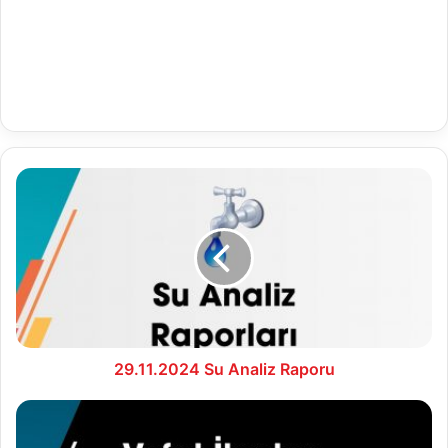
29.11.2024
Su
Analiz
Raporu
29.11.2024 Su Analiz Raporu
1.12.2024
Vefat