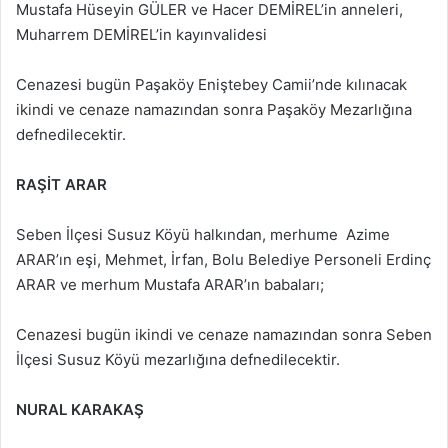
Mustafa Hüseyin GÜLER ve Hacer DEMİREL’in anneleri,
Muharrem DEMİREL’in kayınvalidesi
Cenazesi bugün Paşaköy Eniştebey Camii’nde kılınacak
ikindi ve cenaze namazından sonra Paşaköy Mezarlığına
defnedilecektir.
RAŞİT ARAR
Seben İlçesi Susuz Köyü halkından, merhume Azime
ARAR’ın eşi, Mehmet, İrfan, Bolu Belediye Personeli Erdinç
ARAR ve merhum Mustafa ARAR’ın babaları;
Cenazesi bugün ikindi ve cenaze namazından sonra Seben
İlçesi Susuz Köyü mezarlığına defnedilecektir.
NURAL KARAKAŞ