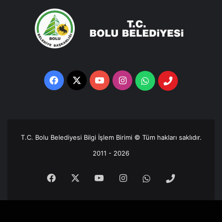
Facebook
X
YouTube
Instagram
Whatsapp
Telefon
Destek
Hattı
T.C. Bolu Belediyesi Bilgi İşlem Birimi © Tüm hakları saklıdır.
2011 - 2026
Facebook
X
YouTube
Instagram
Whatsapp
Telefon
Destek