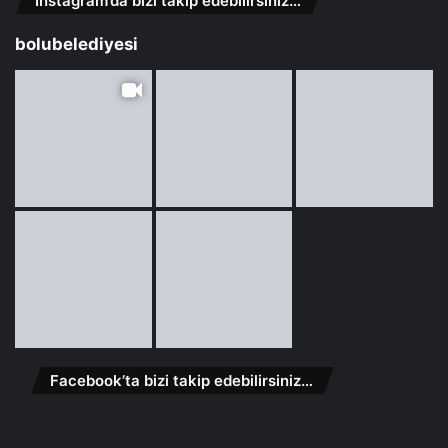
Instagram’da bizi takip edebilirsiniz…
bolubelediyesi
Facebook’ta bizi takip edebilirsiniz…