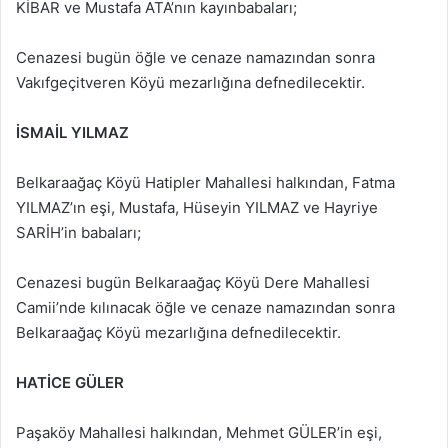
KİBAR ve Mustafa ATA’nın kayınbabaları;
Cenazesi bugün öğle ve cenaze namazından sonra
Vakıfgeçitveren Köyü mezarlığına defnedilecektir.
İSMAİL
YILMAZ
Belkaraağaç Köyü Hatipler Mahallesi halkından, Fatma
YILMAZ’ın eşi, Mustafa, Hüseyin YILMAZ ve Hayriye
SARİH’in babaları;
Cenazesi bugün Belkaraağaç Köyü Dere Mahallesi
Camii’nde kılınacak öğle ve cenaze namazından sonra
Belkaraağaç Köyü mezarlığına defnedilecektir.
HATİCE GÜLER
Paşaköy Mahallesi halkından, Mehmet GÜLER’in eşi,