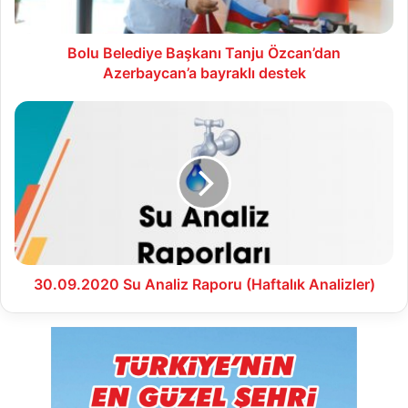
destek
Bolu Belediye Başkanı Tanju Özcan’dan
Azerbaycan’a bayraklı destek
30.09.2020
Su
Analiz
Raporu
(Haftalık
Analizler)
30.09.2020 Su Analiz Raporu (Haftalık Analizler)