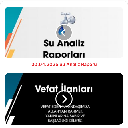
30.04.2025
Su
Analiz
Raporu
30.04.2025 Su Analiz Raporu
01.05.2025
Vefat
İlanları