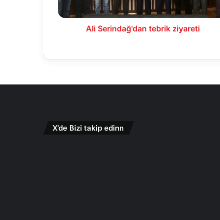
Ali Serindağ'dan tebrik ziyareti
X’de Bizi takip edinn