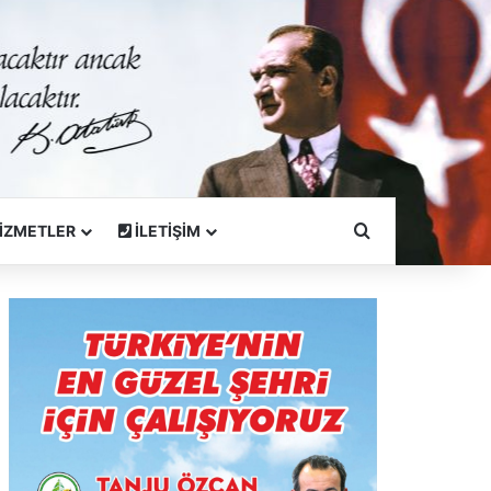
Arama Yapın
İZMETLER
İLETİŞİM