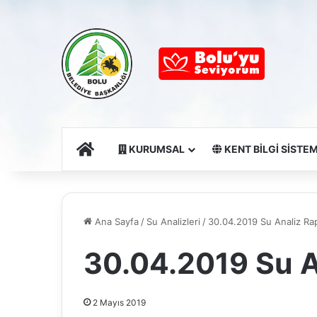
Ana Sayfa
KURUMSAL
KENT BİLGİ SİSTEM
Ana Sayfa
/
Su Analizleri
/
30.04.2019 Su Analiz Ra
30.04.2019 Su A
2 Mayıs 2019