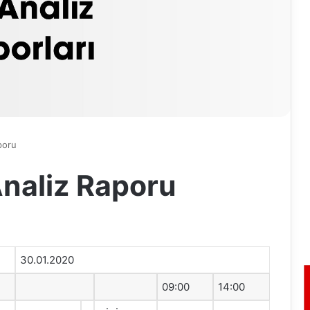
poru
naliz Raporu
30.01.2020
09:00
14:00