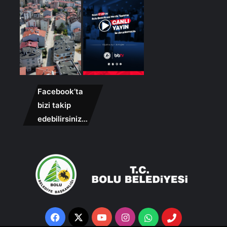
Facebook’ta
bizi takip
edebilirsiniz…
Facebook
X
YouTube
Instagram
Whatsapp
Telefon