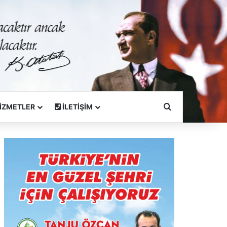
Arama Yapın
İZMETLER
İLETİŞİM