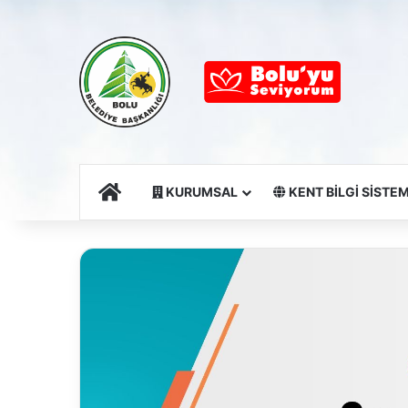
Ana Sayfa
KURUMSAL
KENT BİLGİ SİSTEM