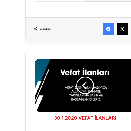
Faceboo
X
Paylaş
30.1.2020
VEFAT
İLANLARI
30.1.2020 VEFAT İLANLARI