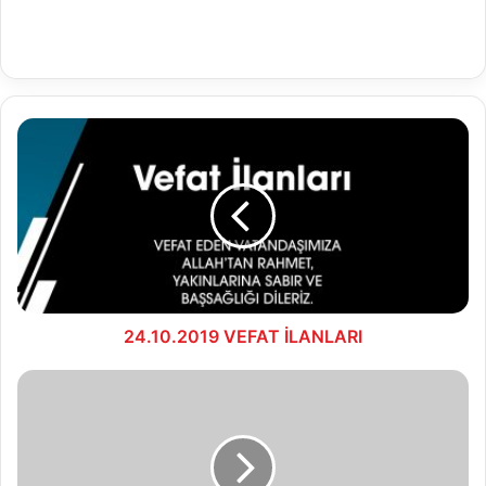
24.10.2019
VEFAT
İLANLARI
24.10.2019 VEFAT İLANLARI
Şehit
Aileleri
ve
Gaziler
Derneği'nden