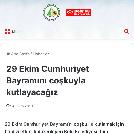
A
Menü
Ana Sayfa
/
Haberler
29 Ekim Cumhuriyet
Bayramını coşkuyla
kutlayacağız
24 Ekim 2019
29 Ekim Cumhuriyet Bayramı’nı coşku ile kutlamak için
bir dizi etkinlik düzenleyen Bolu Belediyesi, tüm