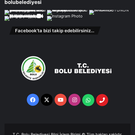
bolubelediyesi
Facebook’ta bizi takip edebilirsiniz…
Facebook
X
YouTube
Instagram
Whatsapp
Telefon
Destek
Hattı
T.C. Bolu Belediyesi Bilgi İşlem Birimi © Tüm hakları saklıdır.