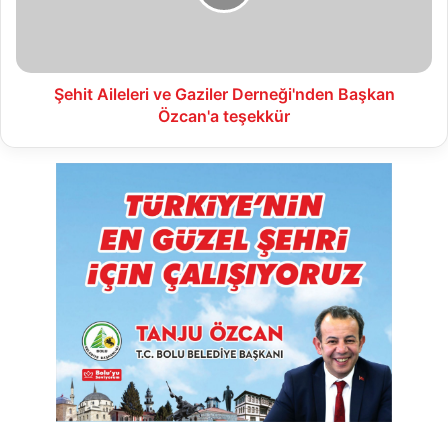
Başkan
Özcan'a
teşekkür
Şehit Aileleri ve Gaziler Derneği'nden Başkan
Özcan'a teşekkür