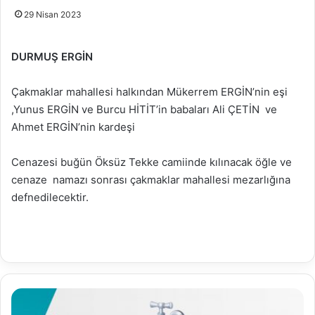
29 Nisan 2023
DURMUŞ ERGİN
Çakmaklar mahallesi halkından Mükerrem ERGİN’nin eşi
,Yunus ERGİN ve Burcu HİTİT’in babaları Ali ÇETİN ve
Ahmet ERGİN’nin kardeşi
Cenazesi buğün Öksüz Tekke camiinde kılınacak öğle ve
cenaze namazı sonrası çakmaklar mahallesi mezarlığına
defnedilecektir.
28.04.2023
Su