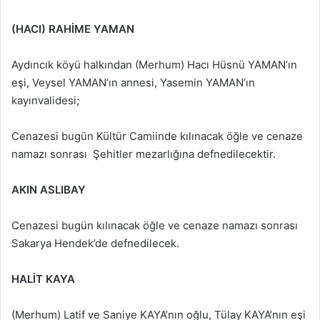
(HACI) RAHİME YAMAN
Aydıncık köyü halkından (Merhum) Hacı Hüsnü YAMAN’ın
eşi, Veysel YAMAN’ın annesi, Yasemin YAMAN’ın
kayınvalidesi;
Cenazesi bugün Kültür Camiinde kılınacak öğle ve cenaze
namazı sonrası Şehitler mezarlığına defnedilecektir.
AKIN ASLIBAY
Cenazesi bugün kılınacak öğle ve cenaze namazı sonrası
Sakarya Hendek’de defnedilecek.
HALİT KAYA
(Merhum) Latif ve Saniye KAYA’nın oğlu, Tülay KAYA’nın eşi