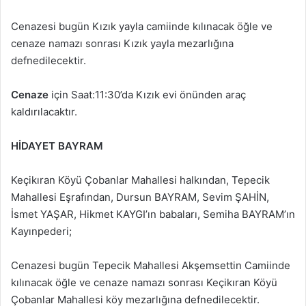
Cenazesi bugün Kızık yayla camiinde kılınacak öğle ve
cenaze namazı sonrası Kızık yayla mezarlığına
defnedilecektir.
Cenaze
için Saat:11:30’da Kızık evi önünden araç
kaldırılacaktır.
HİDAYET BAYRAM
Keçikıran Köyü Çobanlar Mahallesi halkından, Tepecik
Mahallesi Eşrafından, Dursun BAYRAM, Sevim ŞAHİN,
İsmet YAŞAR, Hikmet KAYGI’ın babaları, Semiha BAYRAM’ın
Kayınpederi;
Cenazesi bugün Tepecik Mahallesi Akşemsettin Camiinde
kılınacak öğle ve cenaze namazı sonrası Keçikıran Köyü
Çobanlar Mahallesi köy mezarlığına defnedilecektir.