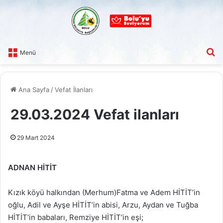
A
Menü
Ana Sayfa
/
Vefat İlanları
29.03.2024 Vefat ilanları
29 Mart 2024
ADNAN HİTİT
Kızık köyü halkından (Merhum)Fatma ve Adem HİTİT’in
oğlu, Adil ve Ayşe HİTİT’in abisi, Arzu, Aydan ve Tuğba
HİTİT’in babaları, Remziye HİTİT’in eşi;