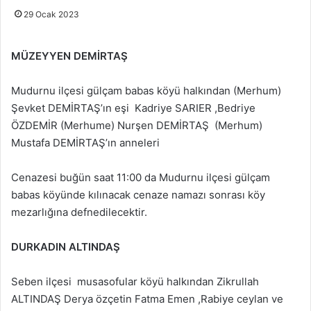
29 Ocak 2023
MÜZEYYEN DEMİRTAŞ
Mudurnu ilçesi gülçam babas köyü halkından (Merhum)
Şevket DEMİRTAŞ’ın eşi Kadriye SARIER ,Bedriye
ÖZDEMİR (Merhume) Nurşen DEMİRTAŞ (Merhum)
Mustafa DEMİRTAŞ’ın anneleri
Cenazesi buğün saat 11:00 da Mudurnu ilçesi gülçam
babas köyünde kılınacak cenaze namazı sonrası köy
mezarlığına defnedilecektir.
DURKADIN ALTINDAŞ
Seben ilçesi musasofular köyü halkından Zikrullah
ALTINDAŞ Derya özçetin Fatma Emen ,Rabiye ceylan ve