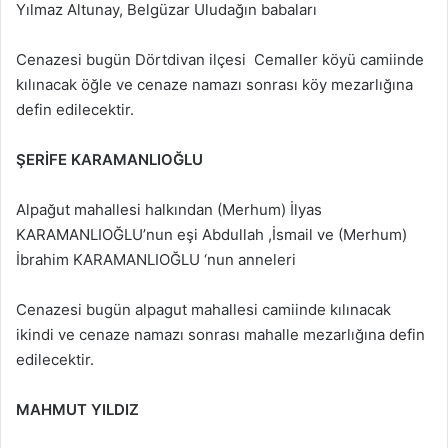
Yılmaz Altunay, Belgüzar Uludağın babaları
Cenazesi bugün Dörtdivan ilçesi Cemaller köyü camiinde
kılınacak öğle ve cenaze namazı sonrası köy mezarlığına
defin edilecektir.
ŞERİFE KARAMANLIOĞLU
Alpağut mahallesi halkından (Merhum) İlyas
KARAMANLIOĞLU’nun eşi Abdullah ,İsmail ve (Merhum)
İbrahim KARAMANLIOĞLU ‘nun anneleri
Cenazesi bugün alpagut mahallesi camiinde kılınacak
ikindi ve cenaze namazı sonrası mahalle mezarlığına defin
edilecektir.
MAHMUT YILDIZ