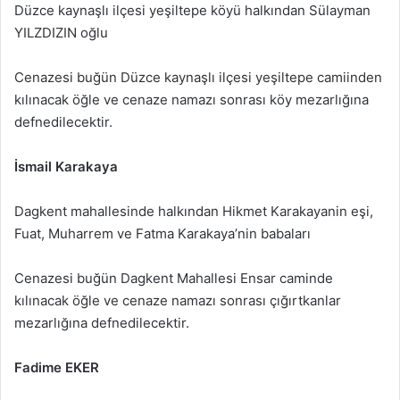
Düzce kaynaşlı ilçesi yeşiltepe köyü halkından Sülayman
YILZDIZIN oğlu
Cenazesi buğün Düzce kaynaşlı ilçesi yeşiltepe camiinden
kılınacak öğle ve cenaze namazı sonrası köy mezarlığına
defnedilecektir.
İsmail Karakaya
Dagkent mahallesinde halkından Hikmet Karakayanin eşi,
Fuat, Muharrem ve Fatma Karakaya’nin babaları
Cenazesi buğün Dagkent Mahallesi Ensar caminde
kılınacak öğle ve cenaze namazı sonrası çığırtkanlar
mezarlığına defnedilecektir.
Fadime EKER