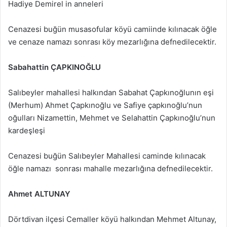
Hadiye Demirel in anneleri
Cenazesi buğün musasofular köyü camiinde kılınacak öğle
ve cenaze namazı sonrası köy mezarlığına defnedilecektir.
Sabahattin ÇAPKINOĞLU
Salıbeyler mahallesi halkından Sabahat Çapkınoğlunın eşi
(Merhum) Ahmet Çapkınoğlu ve Safiye çapkınoğlu’nun
oğulları Nizamettin, Mehmet ve Selahattin Çapkınoğlu’nun
kardeşleşi
Cenazesi buğün Salıbeyler Mahallesi caminde kılınacak
öğle namazı sonrası mahalle mezarlığına defnedilecektir.
Ahmet ALTUNAY
Dörtdivan ilçesi Cemaller köyü halkından Mehmet Altunay,