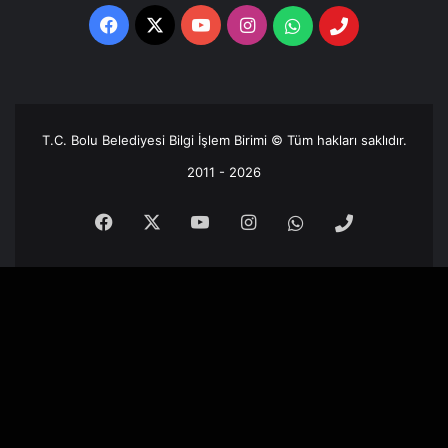
Facebook
X
YouTube
Instagram
Whatsapp
Telefon
Destek
Hattı
T.C. Bolu Belediyesi Bilgi İşlem Birimi © Tüm hakları saklıdır.
2011 - 2026
Facebook
X
YouTube
Instagram
Whatsapp
Telefon
Destek
Hattı