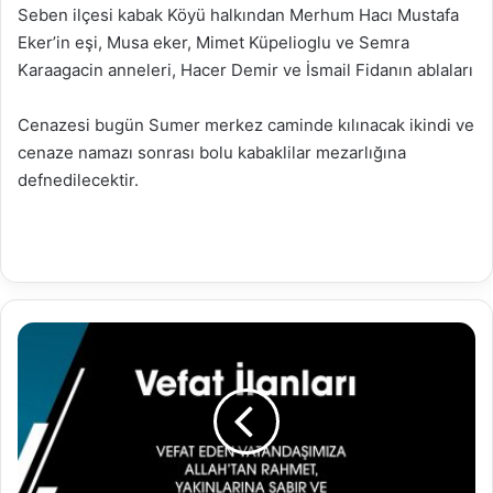
Seben ilçesi kabak Köyü halkından Merhum Hacı Mustafa
Eker’in eşi, Musa eker, Mimet Küpelioglu ve Semra
Karaagacin anneleri, Hacer Demir ve İsmail Fidanın ablaları
Cenazesi bugün Sumer merkez caminde kılınacak ikindi ve
cenaze namazı sonrası bolu kabaklilar mezarlığına
defnedilecektir.
28.01.2023
Vefat
İlanları