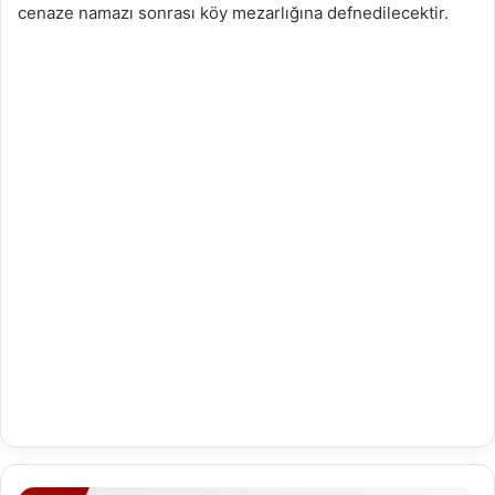
cenaze namazı sonrası köy mezarlığına defnedilecektir.