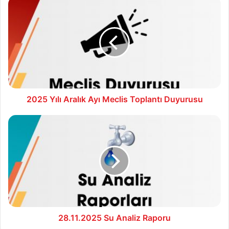
2025
Yılı
Aralık
Ayı
Meclis
Toplantı
Duyurusu
2025 Yılı Aralık Ayı Meclis Toplantı Duyurusu
28.11.2025
Su
Analiz
Raporu
28.11.2025 Su Analiz Raporu