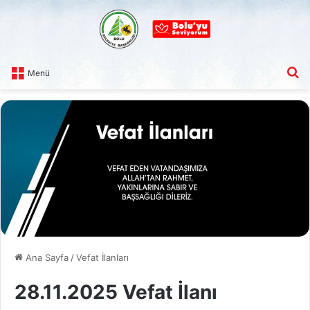
A
Menü
Ana Sayfa
/
Vefat İlanları
28.11.2025 Vefat İlanı