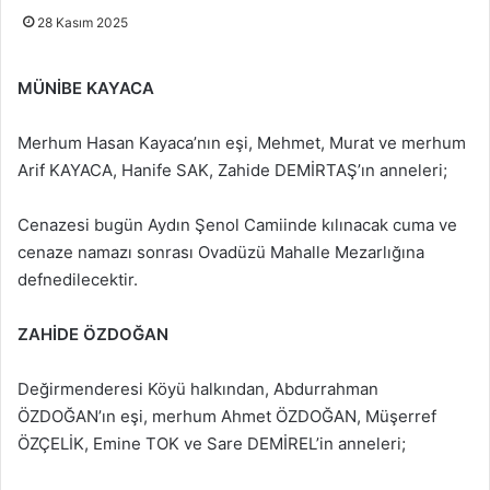
28 Kasım 2025
MÜNİBE KAYACA
Merhum Hasan Kayaca’nın eşi, Mehmet, Murat ve merhum
Arif KAYACA, Hanife SAK, Zahide DEMİRTAŞ’ın anneleri;
Cenazesi bugün Aydın Şenol Camiinde kılınacak cuma ve
cenaze namazı sonrası Ovadüzü Mahalle Mezarlığına
defnedilecektir.
ZAHİDE ÖZDOĞAN
Değirmenderesi Köyü halkından, Abdurrahman
ÖZDOĞAN’ın eşi, merhum Ahmet ÖZDOĞAN, Müşerref
ÖZÇELİK, Emine TOK ve Sare DEMİREL’in anneleri;