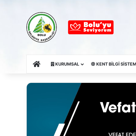
Ana Sayfa
KURUMSAL
KENT BİLGİ SİSTEM