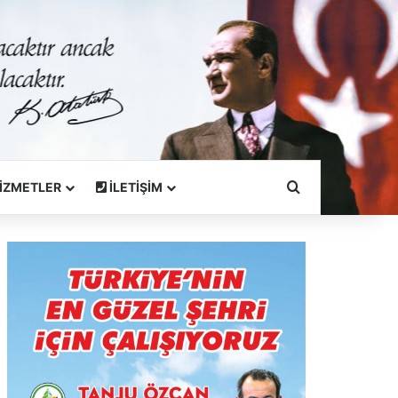
Arama Yapın
İZMETLER
İLETİŞİM