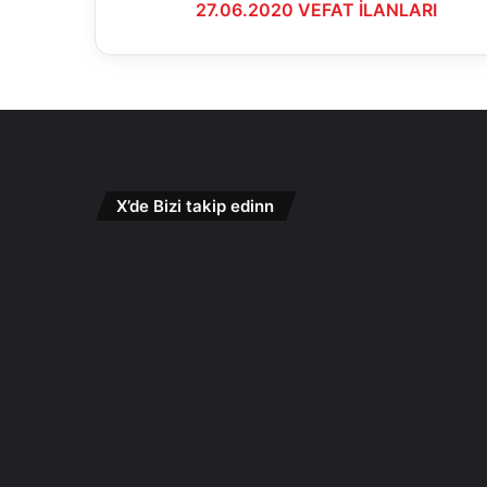
27.06.2020 VEFAT İLANLARI
X’de Bizi takip edinn