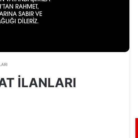
LARI
AT İLANLARI