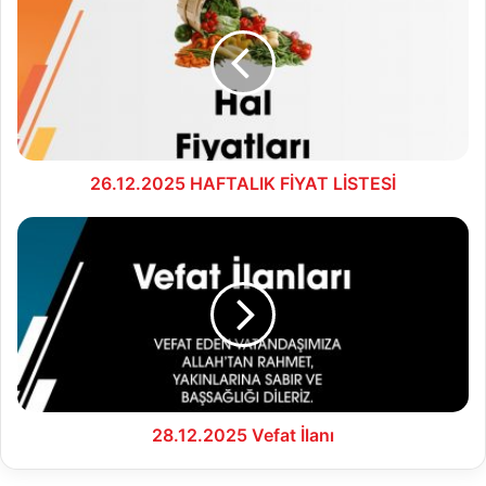
FİYAT
LİSTESİ
26.12.2025 HAFTALIK FİYAT LİSTESİ
28.12.2025
Vefat
İlanı
28.12.2025 Vefat İlanı