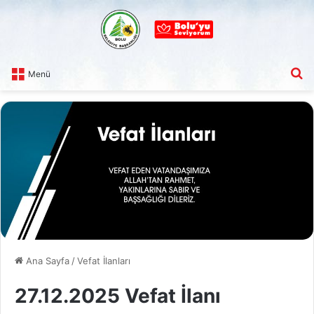
A
Menü
Ana Sayfa
/
Vefat İlanları
27.12.2025 Vefat İlanı