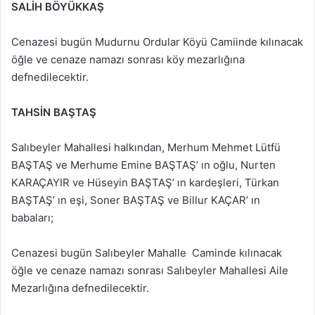
SALİH BÖYÜKKAŞ
Cenazesi bugün Mudurnu Ordular Köyü Camiinde kılınacak
öğle ve cenaze namazı sonrası köy mezarlığına
defnedilecektir.
TAHSİN BAŞTAŞ
Salıbeyler Mahallesi halkından, Merhum Mehmet Lütfü
BAŞTAŞ ve Merhume Emine BAŞTAŞ’ ın oğlu, Nurten
KARAÇAYIR ve Hüseyin BAŞTAŞ’ ın kardeşleri, Türkan
BAŞTAŞ’ ın eşi, Soner BAŞTAŞ ve Billur KAÇAR’ ın
babaları;
Cenazesi bugün Salıbeyler Mahalle Caminde kılınacak
öğle ve cenaze namazı sonrası Salıbeyler Mahallesi Aile
Mezarlığına defnedilecektir.