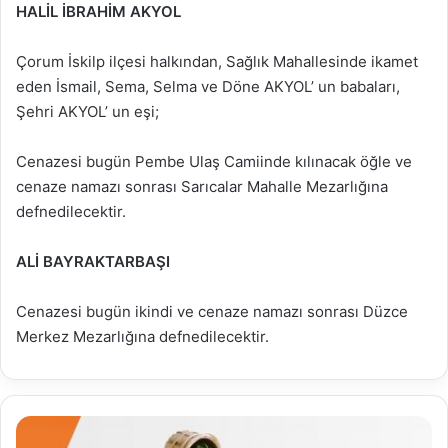
HALİL İBRAHİM AKYOL
Çorum İskilp ilçesi halkından, Sağlık Mahallesinde ikamet
eden İsmail, Sema, Selma ve Döne AKYOL’ un babaları,
Şehri AKYOL’ un eşi;
Cenazesi bugün Pembe Ulaş Camiinde kılınacak öğle ve
cenaze namazı sonrası Sarıcalar Mahalle Mezarlığına
defnedilecektir.
ALİ BAYRAKTARBAŞI
Cenazesi bugün ikindi ve cenaze namazı sonrası Düzce
Merkez Mezarlığına defnedilecektir.
26.12.2025
HAFTALIK