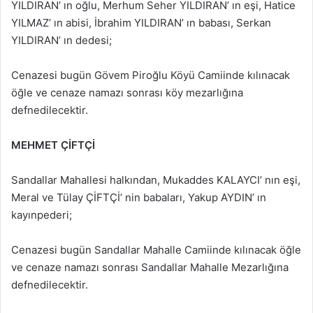
YILDIRAN’ ın oğlu, Merhum Seher YILDIRAN’ ın eşi, Hatice
YILMAZ’ ın abisi, İbrahim YILDIRAN’ ın babası, Serkan
YILDIRAN’ ın dedesi;
Cenazesi bugün Gövem Piroğlu Köyü Camiinde kılınacak
öğle ve cenaze namazı sonrası köy mezarlığına
defnedilecektir.
MEHMET ÇİFTÇİ
Sandallar Mahallesi halkından, Mukaddes KALAYCI’ nın eşi,
Meral ve Tülay ÇİFTÇİ’ nin babaları, Yakup AYDIN’ ın
kayınpederi;
Cenazesi bugün Sandallar Mahalle Camiinde kılınacak öğle
ve cenaze namazı sonrası Sandallar Mahalle Mezarlığına
defnedilecektir.