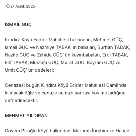
27 Aralık 2025
İSMAİL GÜÇ
Kındıra Köyü Ecirler Mahallesi halkından, Mehmet GÜÇ,
İsmail GÜÇ ve Nazmiye TABAK’ ın babaları, Burhan TABAK,
Nazile GÜÇ ve Zahide GÜÇ’ ün kayınbabaları, Erol TABAK,
Elif TABAK, Mustafa GÜÇ, Murat GÜÇ, Bayram GÜÇ ve
Ümit GÜÇ’ ün dedeleri;
Cenazesi bugün Kındıra Köyü Ecirler Mahallesi Camiinde
kılınacak öğle ve cenaze namazı sonrası köy mezarlığına
defnedilecektir.
MEHMET YILDIRAN
Gövem Piroğlu Köyü halkından, Merhum İbrahim ve Hatice