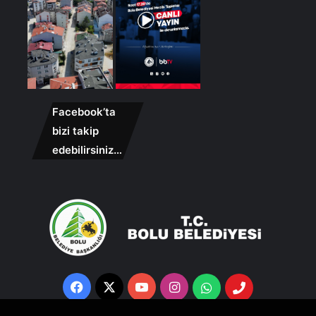
Facebook’ta
bizi takip
edebilirsiniz…
Facebook
X
YouTube
Instagram
Whatsapp
Telefon
Destek