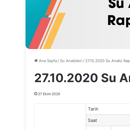
Ana Sayfa
/
Su Analizleri
/
27.10.2020 Su Analiz Ra
27.10.2020 Su A
27 Ekim 2020
Tarih
Saat