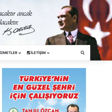
Arama Yapın
İZMETLER
İLETİŞİM