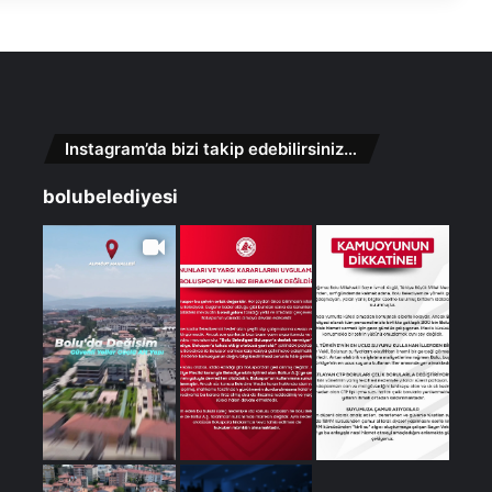
Instagram’da bizi takip edebilirsiniz…
bolubelediyesi