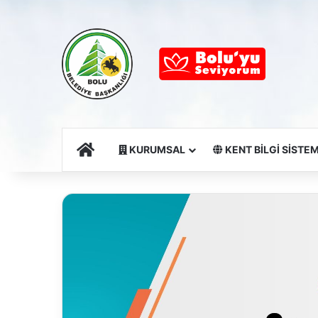
Ana Sayfa
KURUMSAL
KENT BİLGİ SİSTEM