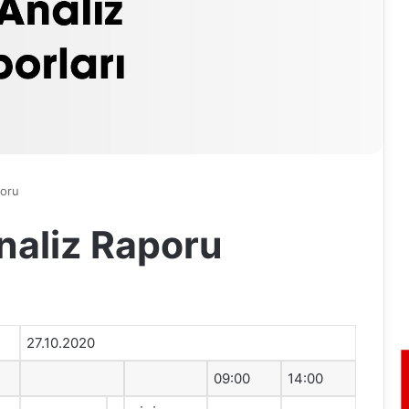
poru
naliz Raporu
27.10.2020
09:00
14:00