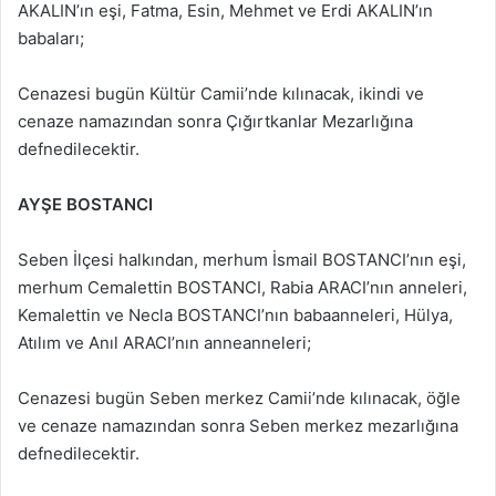
AKALIN’ın eşi, Fatma, Esin, Mehmet ve Erdi AKALIN’ın
babaları;
Cenazesi bugün Kültür Camii’nde kılınacak, ikindi ve
cenaze namazından sonra Çığırtkanlar Mezarlığına
defnedilecektir.
AYŞE BOSTANCI
Seben İlçesi halkından, merhum İsmail BOSTANCI’nın eşi,
merhum Cemalettin BOSTANCI, Rabia ARACI’nın anneleri,
Kemalettin ve Necla BOSTANCI’nın babaanneleri, Hülya,
Atılım ve Anıl ARACI’nın anneanneleri;
Cenazesi bugün Seben merkez Camii’nde kılınacak, öğle
ve cenaze namazından sonra Seben merkez mezarlığına
defnedilecektir.