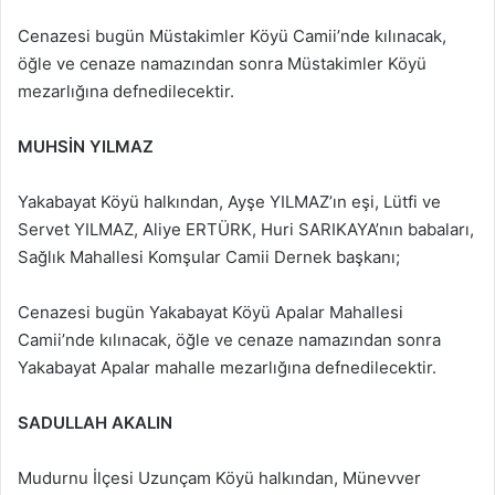
Cenazesi bugün Müstakimler Köyü Camii’nde kılınacak,
öğle ve cenaze namazından sonra Müstakimler Köyü
mezarlığına defnedilecektir.
MUHSİN YILMAZ
Yakabayat Köyü halkından, Ayşe YILMAZ’ın eşi, Lütfi ve
Servet YILMAZ, Aliye ERTÜRK, Huri SARIKAYA’nın babaları,
Sağlık Mahallesi Komşular Camii Dernek başkanı;
Cenazesi bugün Yakabayat Köyü Apalar Mahallesi
Camii’nde kılınacak, öğle ve cenaze namazından sonra
Yakabayat Apalar mahalle mezarlığına defnedilecektir.
SADULLAH AKALIN
Mudurnu İlçesi Uzunçam Köyü halkından, Münevver