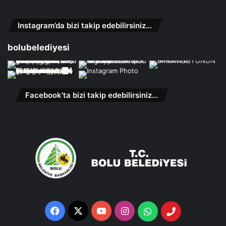
Instagram’da bizi takip edebilirsiniz…
bolubelediyesi
Facebook’ta bizi takip edebilirsiniz…
Facebook
X
YouTube
Instagram
Whatsapp
Telefon