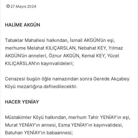
27 Mayıs 2024
HALİME AKGÜN
Tabaklar Mahallesi halkından, İsmail AKGÜN’ün eşi,
merhume Melahat KILIÇARSLAN, Nebahat KEY, Yılmaz
AKGÜN’ün anneleri, Öznur AKGÜN, Kemal KEY, Yücel
KILIÇARSLAN’ın kayınvalideleri;
Cenazesi bugün öğle namazından sonra Gerede Akçabey
Köyü mezarlığına defnedilecektir.
HACER YENİAY
Müstakimler Köyü halkından, merhum Tahir YENİAY’ın eşi,
Murat YENİAY’ın annesi, Esma YENİAY’ın kayınvalidesi,
Batuhan YENİAY’ın babaannesi;