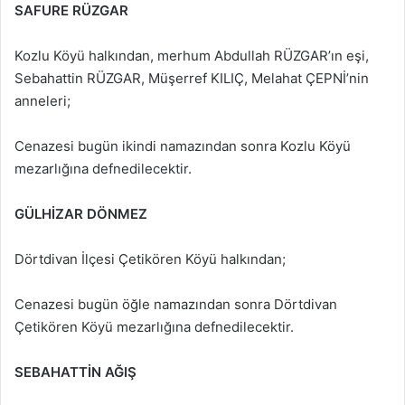
SAFURE RÜZGAR
Kozlu Köyü halkından, merhum Abdullah RÜZGAR’ın eşi,
Sebahattin RÜZGAR, Müşerref KILIÇ, Melahat ÇEPNİ’nin
anneleri;
Cenazesi bugün ikindi namazından sonra Kozlu Köyü
mezarlığına defnedilecektir.
GÜLHİZAR DÖNMEZ
Dörtdivan İlçesi Çetikören Köyü halkından;
Cenazesi bugün öğle namazından sonra Dörtdivan
Çetikören Köyü mezarlığına defnedilecektir.
SEBAHATTİN AĞIŞ