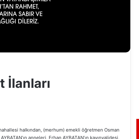
 İlanları
mahallesi halkından, (merhum) emekli öğretmen Osman
AYBATAN’ın anneleri, Erhan AYBATAN’ın kayınvalidesi,