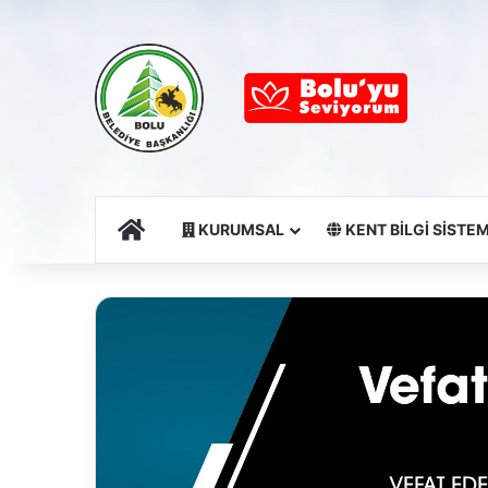
Ana Sayfa
KURUMSAL
KENT BİLGİ SİSTEM