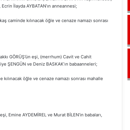
 Ecrin İlayda AYBATAN’ın anneannesi;
aş caminde kılınacak öğle ve cenaze namazı sonrası
akkı GÖRÜŞ’ün eşi, (merrhum) Cavit ve Cahit
riye ŞENGÜN ve Deniz BASKAK’ın babaanneleri;
e kılınacak öğle ve cenaze namazı sonrası mahalle
n eşi, Emine AYDEMİREL ve Murat BİLEN’in babaları,