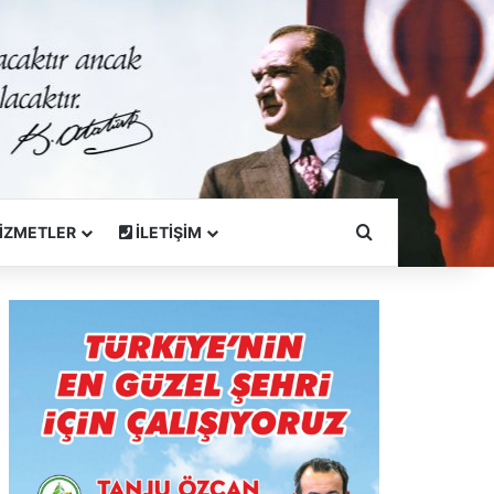
Arama Yapın
İZMETLER
İLETİŞİM