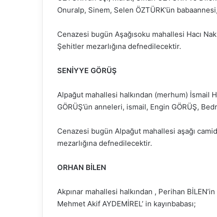
Onuralp, Sinem, Selen ÖZTÜRK’ün babaannesi,
Cenazesi bugün Aşağısoku mahallesi Hacı Nakk
Şehitler mezarlığına defnedilecektir.
SENİYYE GÖRÜŞ
Alpağut mahallesi halkından (merhum) İsmail H
GÖRÜŞ’ün anneleri, ismail, Engin GÖRÜŞ, Bed
Cenazesi bugün Alpağut mahallesi aşağı camid
mezarlığına defnedilecektir.
ORHAN BİLEN
Akpınar mahallesi halkından , Perihan BİLEN’i
Mehmet Akif AYDEMİREL’ in kayınbabası;