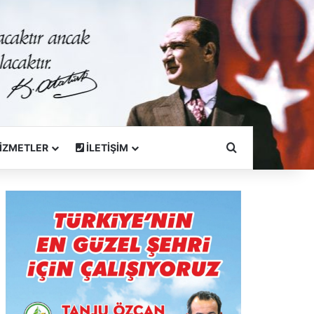
Arama Yapın
İZMETLER
İLETİŞİM