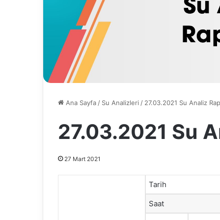
Ana Sayfa
/
Su Analizleri
/
27.03.2021 Su Analiz Ra
27.03.2021 Su A
27 Mart 2021
Tarih
Saat