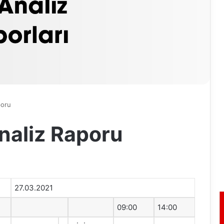
poru
naliz Raporu
27.03.2021
09:00
14:00