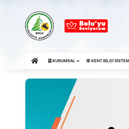
Ana Sayfa
KURUMSAL
KENT BİLGİ SİSTEM