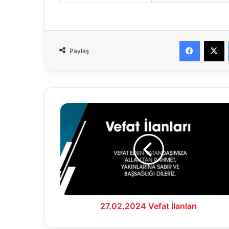
Faceboo
X
Paylaş
27.02.2024
Vefat
İlanları
27.02.2024 Vefat İlanları