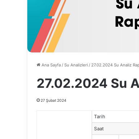
Ana Sayfa
/
Su Analizleri
/
27.02.2024 Su Analiz Ra
27.02.2024 Su A
27 Şubat 2024
Tarih
Saat