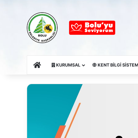
Ana Sayfa
KURUMSAL
KENT BİLGİ SİSTEM