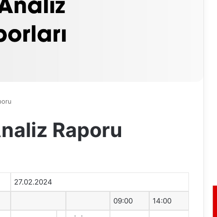
poru
naliz Raporu
27.02.2024
09:00
14:00