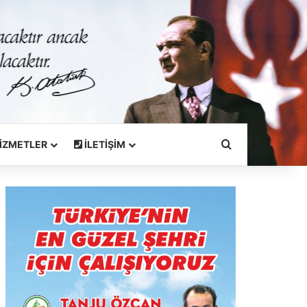
Arama Yapın
İZMETLER
İLETİŞİM