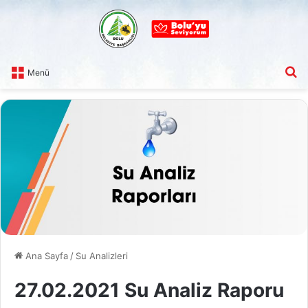
A
Menü
Ana Sayfa
/
Su Analizleri
27.02.2021 Su Analiz Raporu