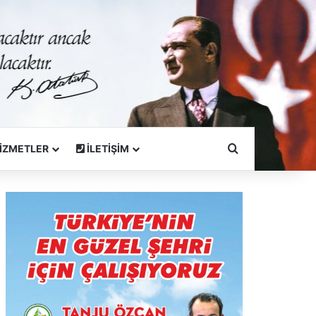
Arama Yapın
İZMETLER
İLETİŞİM