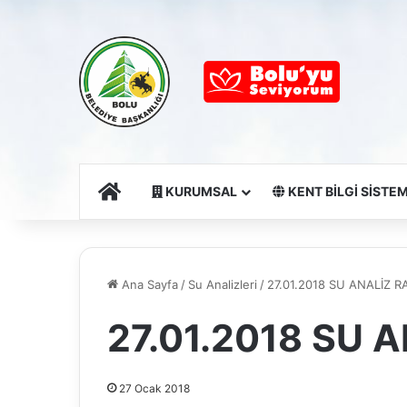
Ana Sayfa
KURUMSAL
KENT BİLGİ SİSTEM
Ana Sayfa
/
Su Analizleri
/
27.01.2018 SU ANALİZ 
27.01.2018 SU 
27 Ocak 2018