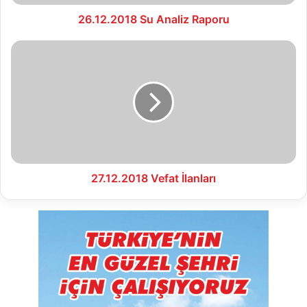
26.12.2018 Su Analiz Raporu
27.12.2018
Vefat
İlanları
27.12.2018 Vefat İlanları