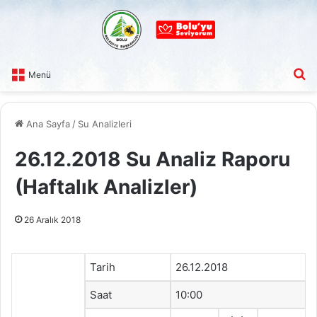
A
Menü
Ana Sayfa
/
Su Analizleri
26.12.2018 Su Analiz Raporu
(Haftalık Analizler)
26 Aralık 2018
Tarih
26.12.2018
Saat
10:00