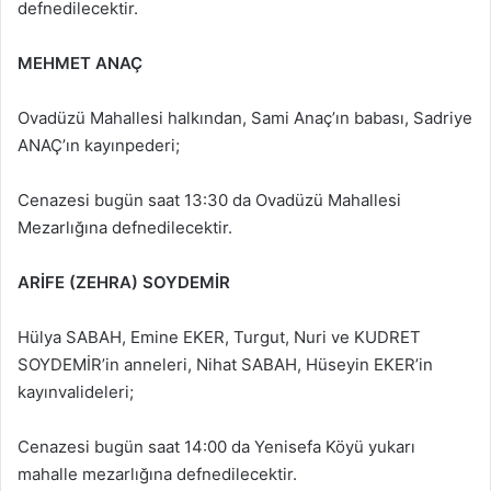
defnedilecektir.
MEHMET ANAÇ
Ovadüzü Mahallesi halkından, Sami Anaç’ın babası, Sadriye
ANAÇ’ın kayınpederi;
Cenazesi bugün saat 13:30 da Ovadüzü Mahallesi
Mezarlığına defnedilecektir.
ARİFE (ZEHRA) SOYDEMİR
Hülya SABAH, Emine EKER, Turgut, Nuri ve KUDRET
SOYDEMİR’in anneleri, Nihat SABAH, Hüseyin EKER’in
kayınvalideleri;
Cenazesi bugün saat 14:00 da Yenisefa Köyü yukarı
mahalle mezarlığına defnedilecektir.