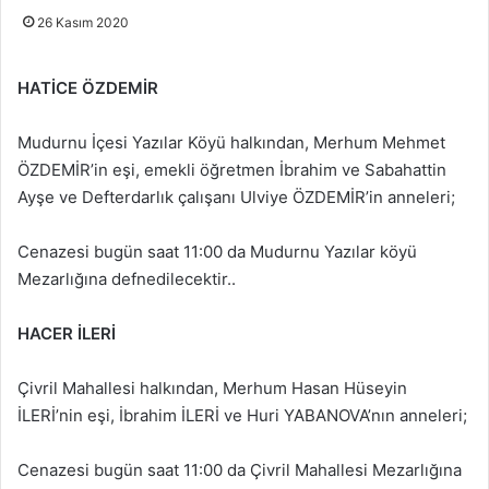
26 Kasım 2020
HATİCE ÖZDEMİR
Mudurnu İçesi Yazılar Köyü halkından, Merhum Mehmet
ÖZDEMİR’in eşi, emekli öğretmen İbrahim ve Sabahattin
Ayşe ve Defterdarlık çalışanı Ulviye ÖZDEMİR’in anneleri;
Cenazesi bugün saat 11:00 da Mudurnu Yazılar köyü
Mezarlığına defnedilecektir..
HACER İLERİ
Çivril Mahallesi halkından, Merhum Hasan Hüseyin
İLERİ’nin eşi, İbrahim İLERİ ve Huri YABANOVA’nın anneleri;
Cenazesi bugün saat 11:00 da Çivril Mahallesi Mezarlığına