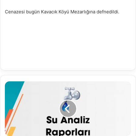
Cenazesi bugün Kavacık Köyü Mezarlığına defnedildi.
25.11.2020
Su
Analiz
Raporu
(Haftalık
Analizler)