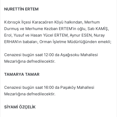
NURETTİN ERTEM
Kıbrısçık İlçesi Karacaören Köyü halkından, Merhum
Durmuş ve Merhume Kezban ERTEM’in oğlu, Satı KAMİŞ,
Erol, Yusuf ve Hasan Yücel ERTEM, Aynur ESEN, Nuray
ERHAN’ın babaları, Orman İşletme Müdürlüğünden emekli;
Cenazesi bugün saat 12:00 da Aşağısoku Mahallesi
Mezarlığına defnedilecektir.
TAMARYA TAMAR
Cenazesi bugün saat 16:00 da Paşaköy Mahallesi
Mezarlığına defnedilecektir.
SİYAMİ ÖZÇELİK