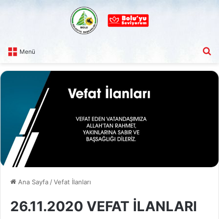
A
Menü
Ana Sayfa
/
Vefat İlanları
26.11.2020 VEFAT İLANLARI