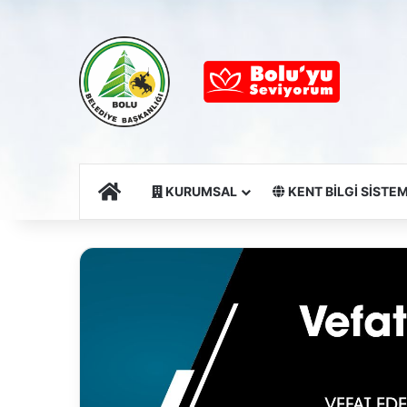
Ana Sayfa
KURUMSAL
KENT BİLGİ SİSTEM