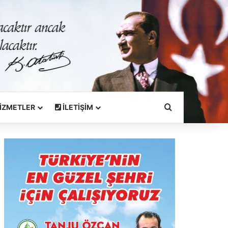
Arama Yapın
İZMETLER
İLETİŞİM