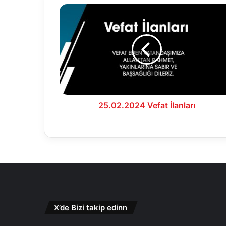
25.02.2024
Vefat
İlanları
25.02.2024 Vefat İlanları
X’de Bizi takip edinn