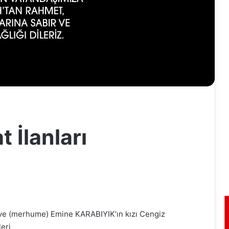
 İlanları
 ve (merhume) Emine KARABIYIK’ın kızı Cengiz
eri