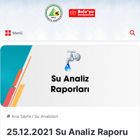
A
Menü
Ana Sayfa
/
Su Analizleri
25.12.2021 Su Analiz Raporu