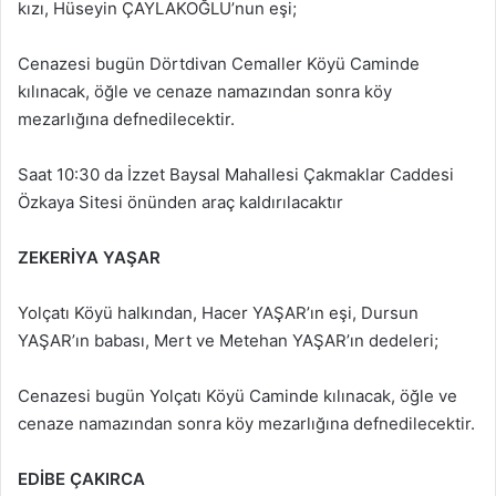
kızı, Hüseyin ÇAYLAKOĞLU’nun eşi;
Cenazesi bugün Dörtdivan Cemaller Köyü Caminde
kılınacak, öğle ve cenaze namazından sonra köy
mezarlığına defnedilecektir.
Saat 10:30 da İzzet Baysal Mahallesi Çakmaklar Caddesi
Özkaya Sitesi önünden araç kaldırılacaktır
ZEKERİYA YAŞAR
Yolçatı Köyü halkından, Hacer YAŞAR’ın eşi, Dursun
YAŞAR’ın babası, Mert ve Metehan YAŞAR’ın dedeleri;
Cenazesi bugün Yolçatı Köyü Caminde kılınacak, öğle ve
cenaze namazından sonra köy mezarlığına defnedilecektir.
EDİBE ÇAKIRCA