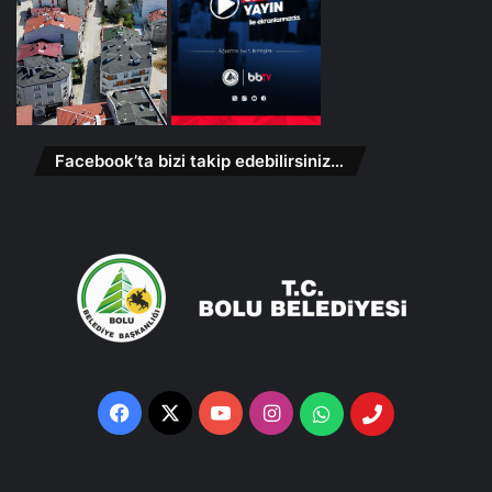
Facebook’ta bizi takip edebilirsiniz…
Facebook
X
YouTube
Instagram
Whatsapp
Telefon
Destek