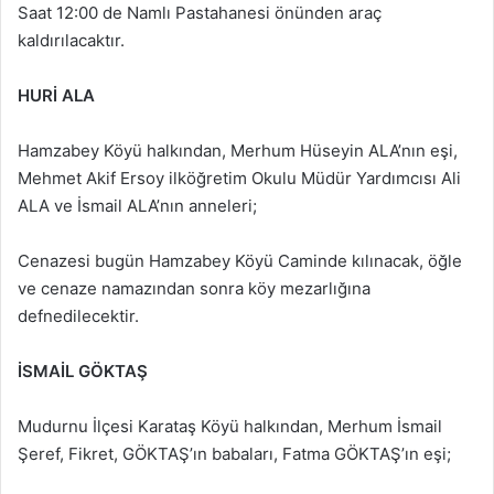
Saat 12:00 de Namlı Pastahanesi önünden araç
kaldırılacaktır.
HURİ ALA
Hamzabey Köyü halkından, Merhum Hüseyin ALA’nın eşi,
Mehmet Akif Ersoy ilköğretim Okulu Müdür Yardımcısı Ali
ALA ve İsmail ALA’nın anneleri;
Cenazesi bugün Hamzabey Köyü Caminde kılınacak, öğle
ve cenaze namazından sonra köy mezarlığına
defnedilecektir.
İSMAİL GÖKTAŞ
Mudurnu İlçesi Karataş Köyü halkından, Merhum İsmail
Şeref, Fikret, GÖKTAŞ’ın babaları, Fatma GÖKTAŞ’ın eşi;