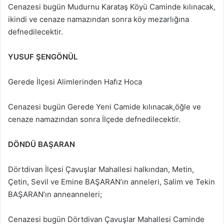
Cenazesi bugün Mudurnu Karataş Köyü Caminde kılınacak,
ikindi ve cenaze namazından sonra köy mezarlığına
defnedilecektir.
YUSUF ŞENGÖNÜL
Gerede İlçesi Alimlerinden Hafız Hoca
Cenazesi bugün Gerede Yeni Camide kılınacak,öğle ve
cenaze namazından sonra İlçede defnedilecektir.
DÖNDÜ BAŞARAN
Dörtdivan İlçesi Çavuşlar Mahallesi halkından, Metin,
Çetin, Sevil ve Emine BAŞARAN’ın anneleri, Salim ve Tekin
BAŞARAN’ın anneanneleri;
Cenazesi bugün Dörtdivan Çavuşlar Mahallesi Caminde