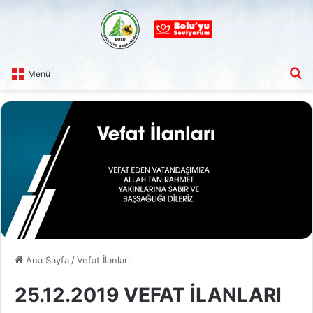
A
Menü
Ana Sayfa
/
Vefat İlanları
25.12.2019 VEFAT İLANLARI