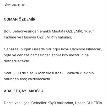
25 Aralık 2019
OSMAN ÖZDEMİR
Bolu Belediyesinden emekli Mustafa ÖZDEMİR, Yusuf,
Fadime ve Hüseyin ÖZDEMİR’in babaları;
Cenazesi bugün Gerede Sarıoğlu Köyü Caminde kılınacak,
öğle ve cenaze namazından sonra köy mezarlığına
defnedilecektir.
Saat 11:00 de Sağlık Mahallesi Kozlu Sokakta ki evinin
önünden araç kaldırılacaktır.
ADALET ÇAYLAKOĞLU
Dörtdivan İlçesi Cemaller Köyü halkından, Hasan GÜLER’in