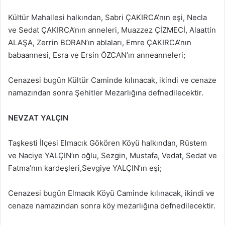
Kültür Mahallesi halkından, Sabri ÇAKIRCA’nın eşi, Necla
ve Sedat ÇAKIRCA’nın anneleri, Muazzez ÇİZMECİ, Alaattin
ALAŞA, Zerrin BORAN’ın ablaları, Emre ÇAKIRCA’nın
babaannesi, Esra ve Ersin ÖZCAN’ın anneanneleri;
Cenazesi bugün Kültür Caminde kılınacak, ikindi ve cenaze
namazından sonra Şehitler Mezarlığına defnedilecektir.
NEVZAT YALÇIN
Taşkesti İlçesi Elmacık Gökören Köyü halkından, Rüstem
ve Naciye YALÇIN’ın oğlu, Sezgin, Mustafa, Vedat, Sedat ve
Fatma’nın kardeşleri,Sevgiye YALÇIN’ın eşi;
Cenazesi bugün Elmacık Köyü Caminde kılınacak, ikindi ve
cenaze namazından sonra köy mezarlığına defnedilecektir.