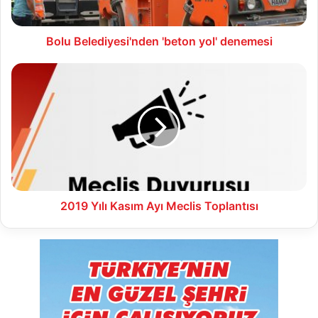
Bolu Belediyesi'nden 'beton yol' denemesi
2019
Yılı
Kasım
Ayı
Meclis
Toplantısı
2019 Yılı Kasım Ayı Meclis Toplantısı