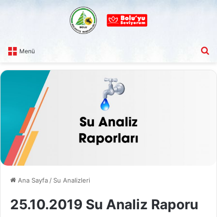
A
Menü
Ana Sayfa
/
Su Analizleri
25.10.2019 Su Analiz Raporu