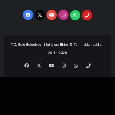
Facebook
X
YouTube
Instagram
Whatsapp
Telefon
Destek
Hattı
T.C. Bolu Belediyesi Bilgi İşlem Birimi © Tüm hakları saklıdır.
2011 - 2026
Facebook
X
YouTube
Instagram
Whatsapp
Telefon
Destek
Hattı