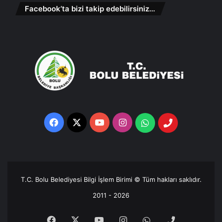
Facebook’ta bizi takip edebilirsiniz…
Facebook
X
YouTube
Instagram
Whatsapp
Telefon
Destek
Hattı
T.C. Bolu Belediyesi Bilgi İşlem Birimi © Tüm hakları saklıdır.
2011 - 2026
Facebook
X
YouTube
Instagram
Whatsapp
Telefon