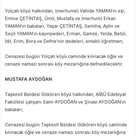
Yolçatı köyü halkından, (merhume) Vahide YAMAN’ın eşi,
Emine ÇETİNTAŞ, Ümit, Mustafa ve (merhum) Erkan
YAMAN’ın babaları, Yaşar ÇETİNTAŞ, Semiha, Aylin ve
Seçil YAMAN’ın kayınpederi, Erman, Gamze, Yelda, Betül,
İdil, Erim, Bora ve Defne’nin dedeleri, emekli öğretmen;
Cenazesi bugün Yolçatı köyü caminde kılınacak öğle ve
cenaze namazı sonrası köy mezarlığına defnedilecektir.
MUSTAFA AYDOĞAN
Taşkesti Beldesi Gökören köyü halkından, AİBÜ Edebiyat
Fakültesi çalışanı Sami AYDOĞAN ve Şinasi AYDOĞAN’ın
babaları;
Cenazesi bugün Taşkesti Beldesi Gökören köyü caminde
kılınacak öğle ve cenaze namazı sonrası köy mezarlığına