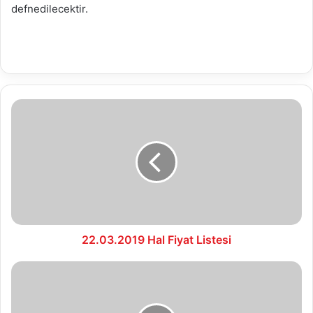
defnedilecektir.
22.03.2019
Hal
Fiyat
Listesi
22.03.2019 Hal Fiyat Listesi
25.03.2019
Su
Analiz
Raporu