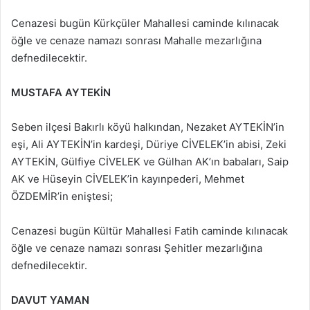
Cenazesi bugün Kürkçüler Mahallesi caminde kılınacak
öğle ve cenaze namazı sonrası Mahalle mezarlığına
defnedilecektir.
MUSTAFA AYTEKİN
Seben ilçesi Bakırlı köyü halkından, Nezaket AYTEKİN’in
eşi, Ali AYTEKİN’in kardeşi, Düriye CİVELEK’in abisi, Zeki
AYTEKİN, Gülfiye CİVELEK ve Gülhan AK’ın babaları, Saip
AK ve Hüseyin CİVELEK’in kayınpederi, Mehmet
ÖZDEMİR’in eniştesi;
Cenazesi bugün Kültür Mahallesi Fatih caminde kılınacak
öğle ve cenaze namazı sonrası Şehitler mezarlığına
defnedilecektir.
DAVUT YAMAN