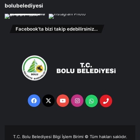
bolubelediyesi
Facebook’ta bizi takip edebilirsiniz…
Facebook
X
YouTube
Instagram
Whatsapp
Telefon
Destek
Hattı
T.C. Bolu Belediyesi Bilgi İşlem Birimi © Tüm hakları saklıdır.