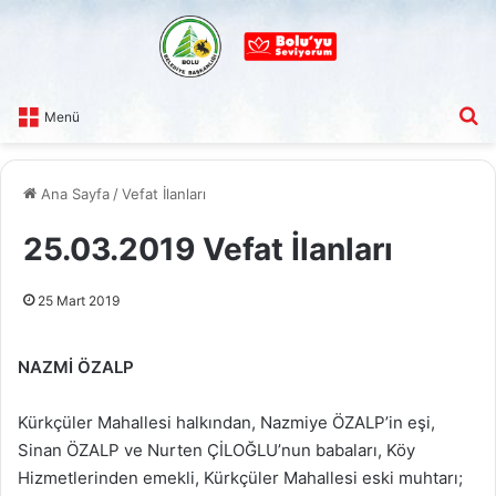
A
Menü
Ana Sayfa
/
Vefat İlanları
25.03.2019 Vefat İlanları
25 Mart 2019
NAZMİ ÖZALP
Kürkçüler Mahallesi halkından, Nazmiye ÖZALP’in eşi,
Sinan ÖZALP ve Nurten ÇİLOĞLU’nun babaları, Köy
Hizmetlerinden emekli, Kürkçüler Mahallesi eski muhtarı;