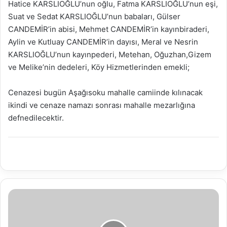
Hatice KARSLIOĞLU’nun oğlu, Fatma KARSLIOĞLU’nun eşi,
Suat ve Sedat KARSLIOĞLU’nun babaları, Gülser
CANDEMİR’in abisi, Mehmet CANDEMİR’in kayınbiraderi,
Aylin ve Kutluay CANDEMİR’in dayısı, Meral ve Nesrin
KARSLIOĞLU’nun kayınpederi, Metehan, Oğuzhan,Gizem
ve Melike’nin dedeleri, Köy Hizmetlerinden emekli;
Cenazesi bugün Aşağısoku mahalle camiinde kılınacak
ikindi ve cenaze namazı sonrası mahalle mezarlığına
defnedilecektir.
24.03.2018
SU
ANALİZ
RAPORU