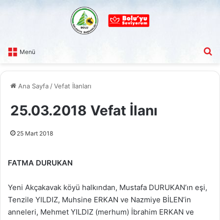
A
Menü
Ana Sayfa
/
Vefat İlanları
25.03.2018 Vefat İlanı
25 Mart 2018
FATMA DURUKAN
Yeni Akçakavak köyü halkından, Mustafa DURUKAN’ın eşi,
Tenzile YILDIZ, Muhsine ERKAN ve Nazmiye BİLEN’in
anneleri, Mehmet YILDIZ (merhum) İbrahim ERKAN ve