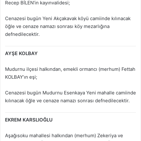
Recep BİLEN’in kayınvalidesi;
Cenazesi bugün Yeni Akçakavak köyü camiinde kılınacak
öğle ve cenaze namazı sonrası köy mezarlığına
defnedilecektir.
AYŞE KOLBAY
Mudurnu ilçesi halkından, emekli ormancı (merhum) Fettah
KOLBAY’ın eşi;
Cenazesi bugün Mudurnu Esenkaya Yeni mahalle camiinde
kılınacak öğle ve cenaze namazı sonrası defnedilecektir.
EKREM KARSLIOĞLU
Aşağısoku mahallesi halkından (merhum) Zekeriya ve