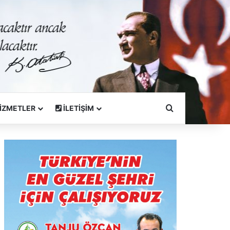
Arama Yapın
İZMETLER
İLETİŞİM