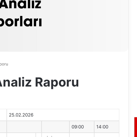
aporu
naliz Raporu
25.02.2026
09:00
14:00