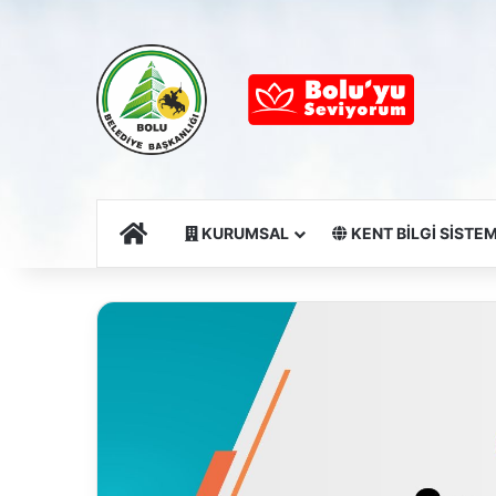
Ana Sayfa
KURUMSAL
KENT BİLGİ SİSTEM