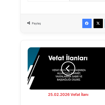
Faceboo
X
Paylaş
25.02.2026
Vefat
İlanı
25.02.2026 Vefat İlanı