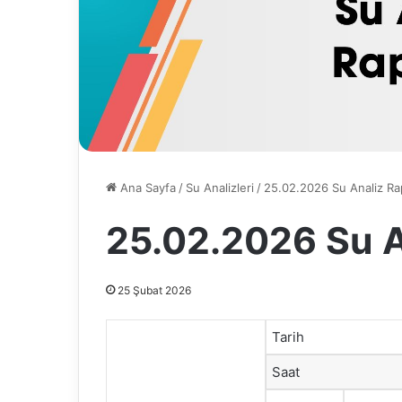
Ana Sayfa
/
Su Analizleri
/
25.02.2026 Su Analiz R
25.02.2026 Su A
25 Şubat 2026
Tarih
Saat