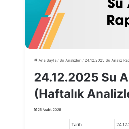
Ana Sayfa
/
Su Analizleri
/
24.12.2025 Su Analiz Rap
24.12.2025 Su A
(Haftalık Analizl
25 Aralık 2025
Tarih
24.12