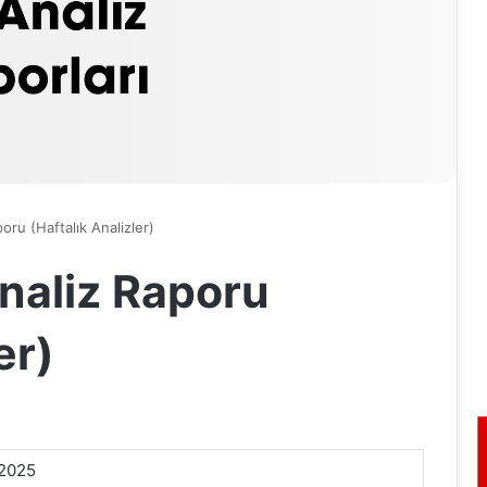
oru (Haftalık Analizler)
naliz Raporu
er)
.2025