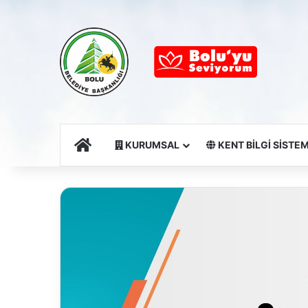
Ana Sayfa
KURUMSAL
KENT BİLGİ SİSTEM