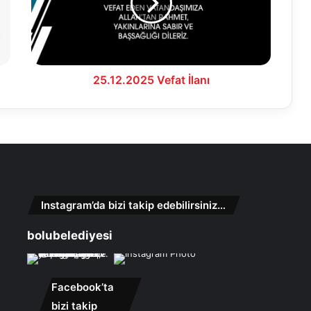
25.12.2025 Vefat İlanı
Instagram’da bizi takip edebilirsiniz…
bolubelediyesi
Facebook’ta
bizi takip