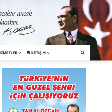
Arama Yapın
İZMETLER
İLETİŞİM