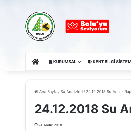
Ana Sayfa
KURUMSAL
KENT BİLGİ SİSTEM
Ana Sayfa
/
Su Analizleri
/
24.12.2018 Su Analiz Ra
24.12.2018 Su A
24 Aralık 2018