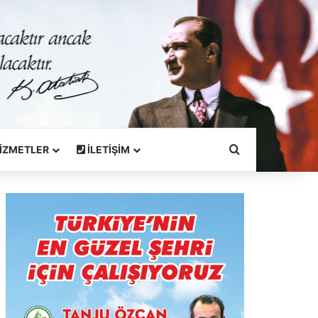
Arama Yapın
İZMETLER
İLETİŞİM