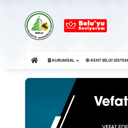
Ana Sayfa
KURUMSAL
KENT BİLGİ SİSTEM