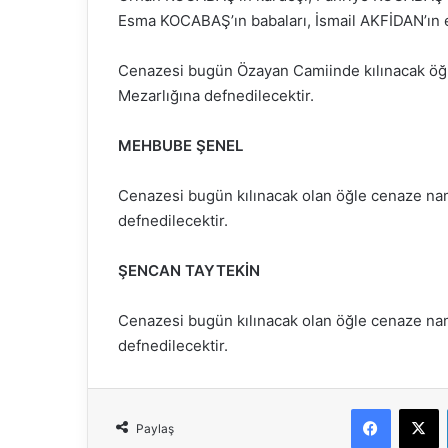
Esma KOCABAŞ’ın babaları, İsmail AKFİDAN’ın e
Cenazesi bugün Özayan Camiinde kılınacak öğ
Mezarlığına defnedilecektir.
MEHBUBE ŞENEL
Cenazesi bugün kılınacak olan öğle cenaze na
defnedilecektir.
ŞENCAN TAYTEKİN
Cenazesi bugün kılınacak olan öğle cenaze n
defnedilecektir.
Faceboo
X
Paylaş