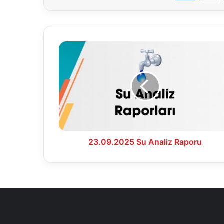
23.09.2025
Su
Analiz
Raporu
23.09.2025 Su Analiz Raporu