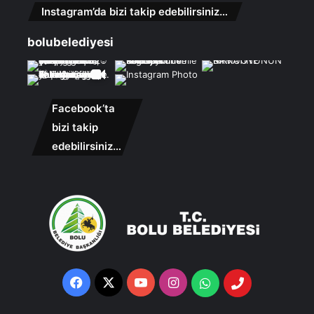
Instagram’da bizi takip edebilirsiniz…
bolubelediyesi
Facebook’ta
bizi takip
edebilirsiniz…
Facebook
X
YouTube
Instagram
Whatsapp
Telefon
Destek