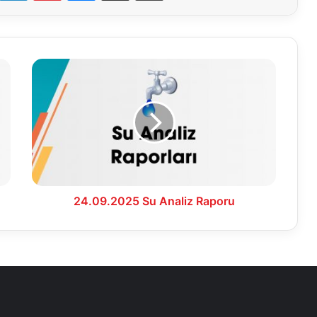
24.09.2025
Su
Analiz
Raporu
24.09.2025 Su Analiz Raporu