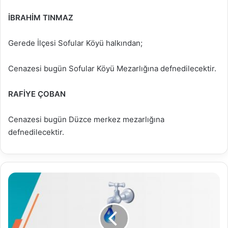
İBRAHİM TINMAZ
Gerede İlçesi Sofular Köyü halkından;
Cenazesi bugün Sofular Köyü Mezarlığına defnedilecektir.
RAFİYE ÇOBAN
Cenazesi bugün Düzce merkez mezarlığına
defnedilecektir.
23.05.2022
Su
Analiz
Raporu