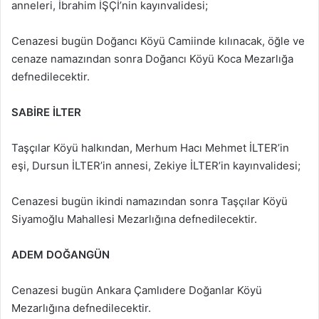
anneleri, İbrahim İŞÇİ’nin kayınvalidesi;
Cenazesi bugün Doğancı Köyü Camiinde kılınacak, öğle ve
cenaze namazından sonra Doğancı Köyü Koca Mezarlığa
defnedilecektir.
SABİRE İLTER
Taşçılar Köyü halkından, Merhum Hacı Mehmet İLTER’in
eşi, Dursun İLTER’in annesi, Zekiye İLTER’in kayınvalidesi;
Cenazesi bugün ikindi namazından sonra Taşçılar Köyü
Siyamoğlu Mahallesi Mezarlığına defnedilecektir.
ADEM DOĞANGÜN
Cenazesi bugün Ankara Çamlıdere Doğanlar Köyü
Mezarlığına defnedilecektir.