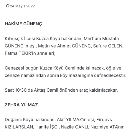
24 Mayıs 2022
HAKİME GÜNENÇ
Kıbrısçık İlçesi Kuzca Köyü halkından, Merhum Mustafa
GÜNENÇ’in eşi, Metin ve Ahmet GÜNENÇ, Safure ÇELEN,
Fatma TEKİR’in anneleri;
Cenazesi bugün Kuzca Köyü Camiinde kılınacak, öğle ve
cenaze namazından sonra köy mezarlığına defnedilecektir.
Saat 10:30 da Aktaş Camii önünden araç kaldırılacaktır.
ZEHRA YILMAZ
Doğancı Köyü halkından, Akif YILMAZ’ın eşi, Firdevs
KIZILARSLAN, Hanife İŞÇİ, Nazile CANLI, Nazmiye ATA’nın